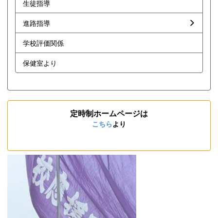
生徒指導
進路指導
学校評価関係
保健室より
定時制ホームページは
こちら
より