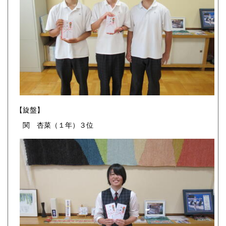
【旋盤】
関 杏菜（１年）３位