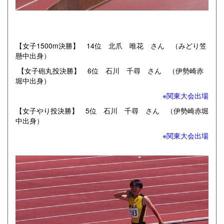
【女子1500m決勝】 14位 北爪 唯花 さん （みどり笠
懸中出身）
【女子砲丸投決勝】 6位 石川 千尋 さん （伊勢崎赤
堀中出身）
※関東大会出場
【女子やり投決勝】 5位 石川 千尋 さん （伊勢崎赤堀
中出身）
※関東大会出場