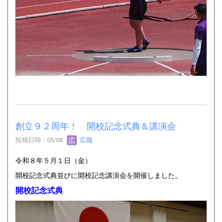
創立９２周年！ 開校記念式典＆講演会
投稿日時 : 05/08
広報
令和８年５月１日（金）
開校記念式典並びに開校記念講演会を開催しました。
開校記念式典