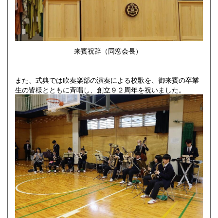
来賓祝辞（同窓会長）
また、式典では吹奏楽部の演奏による校歌を、御来賓の卒業
生の皆様とともに斉唱し、創立９２周年を祝いました。