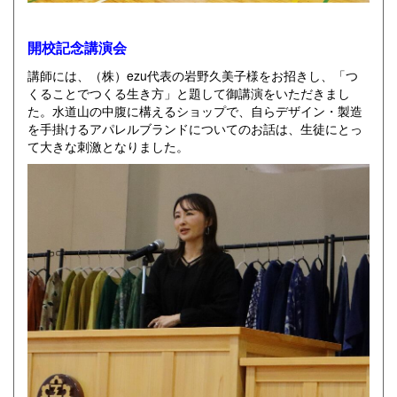
開校記念講演会
講師には、（株）ezu代表の岩野久美子様をお招きし、「つ
くることでつくる生き方」と題して御講演をいただきまし
た。水道山の中腹に構えるショップで、自らデザイン・製造
を手掛けるアパレルブランドについてのお話は、生徒にとっ
て大きな刺激となりました。