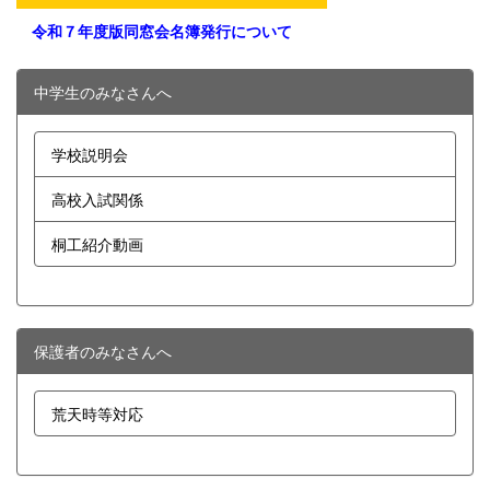
令和７年度版同窓会名簿発行について
中学生のみなさんへ
学校説明会
高校入試関係
桐工紹介動画
保護者のみなさんへ
荒天時等対応