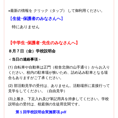
※最新の情報を クリック（タップ） して御利用ください。
【
生徒･保護者のみなさんへ
】
特にありません
【
中学生･保護者･先生のみなさんへ】
８月７日（金）学校説明会
＜
当日の連絡事項
＞
(1) 自転車や自動車は正門（校舎北側の山手通り）からお入り
ください。校内の駐車場が狭いため、詰め込み駐車となる場
合もありますがご了承ください。
(2) 部活動見学の受付は、ありません。活動場所に直接行って
見学をしてください。（自由見学）
(3)上履き、下足入れ及び筆記用具を持参してください。学校
説明会の受付は、校庭側の生徒用玄関です。
第１回学校説明会実施要項.pdf