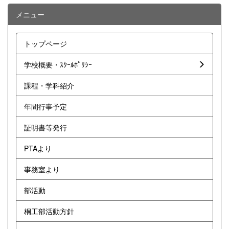
メニュー
トップページ
学校概要・ｽｸｰﾙﾎﾟﾘｼｰ
課程・学科紹介
年間行事予定
証明書等発行
PTAより
事務室より
部活動
桐工部活動方針