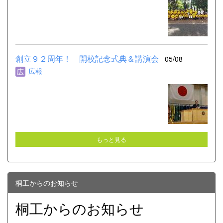
創立９２周年！ 開校記念式典＆講演会
05/08
広報
もっと見る
桐工からのお知らせ
桐工からのお知らせ