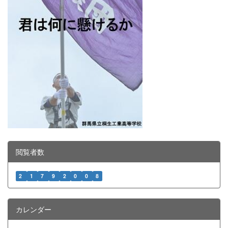
閲覧者数
2
1
7
9
2
0
0
8
カレンダー