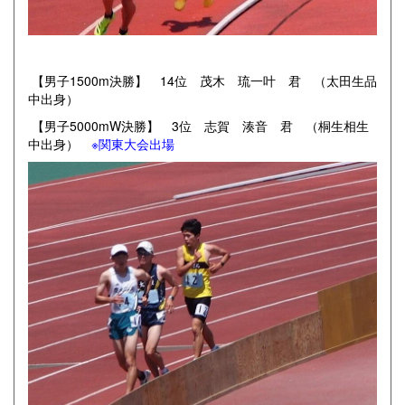
【男子1500m決勝】 14位 茂木 琉一叶 君 （太田生品
中出身）
【男子5000mW決勝】 3位 志賀 湊音 君 （桐生相生
中出身）
※関東大会出場