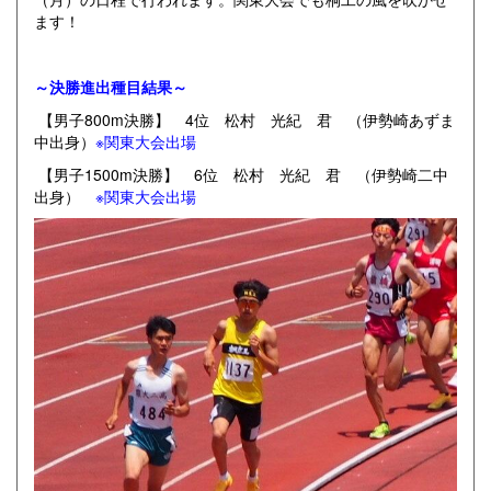
ます！
～決勝進出種目結果～
【男子800m決勝】 4位 松村 光紀 君 （伊勢崎あずま
中出身）
※関東大会出場
【男子1500m決勝】 6位 松村 光紀 君 （伊勢崎二中
出身）
※関東大会出場