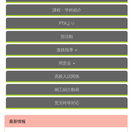
課程・学科紹介
PTAより
部活動
進路指導
同窓会
高校入試関係
桐工紹介動画
荒天時等対応
最新情報