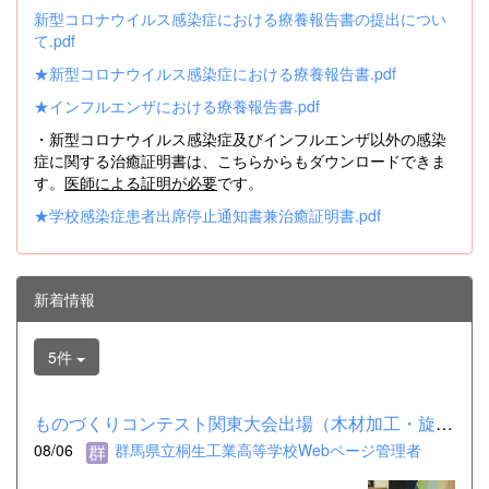
新型コロナウイルス感染症における療養報告書の提出につい
て.pdf
★新型コロナウイルス感染症における療養報告書.pdf
★インフルエンザにおける療養報告書.pdf
・新型コロナウイルス感染症及びインフルエンザ以外の感染
症に関する治癒証明書は、こちらからもダウンロードできま
す。
医師による証明が必要
です。
★学校感染症患者出席停止通知書兼治癒証明書.pdf
新着情報
5件
ものづくりコンテスト関東大会出場（木材加工・旋盤）
08/06
群馬県立桐生工業高等学校Webページ管理者