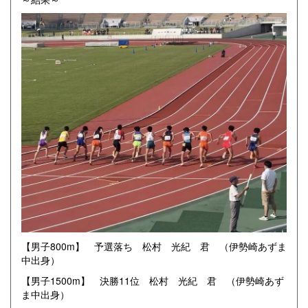
【男子800m】 予選落ち 松村 光紀 君 （伊勢崎あずま
中出身）
【男子1500m】 決勝11位 松村 光紀 君 （伊勢崎あず
ま中出身）