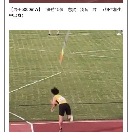
【男子5000mW】 決勝15位 志賀 湊音 君 （桐生相生
中出身）