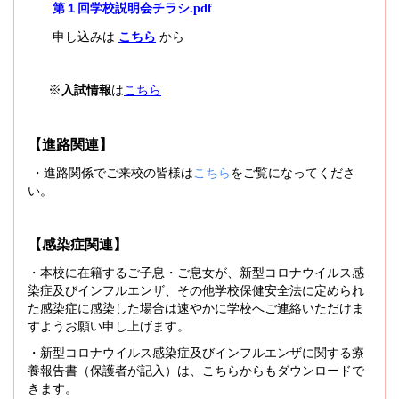
第１回学校説明会チラシ.pdf
申し込みは
こちら
から
入試情報
は
こちら
※
【進路関連】
・進路関係でご来校の皆様は
こちら
をご覧になってくださ
い。
【感染症関連】
・本校に在籍するご子息・ご息女が、新型コロナウイルス感
染症及びインフルエンザ、その他学校保健安全法に定められ
た感染症に感染した場合は速やかに学校へご連絡いただけま
すようお願い申し上げます。
・新型コロナウイルス感染症及びインフルエンザに関する療
養報告書（保護者が記入）は、こちらからもダウンロードで
きます。