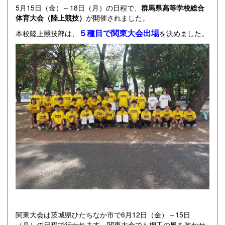
5月15日（金）～18日（月）の日程で、
群馬県高等学校総合
体育大会（陸上競技）
が開催されました。
５種目で関東大会出場
本校陸上競技部は、
を決めました。
関東大会は茨城県ひたちなか市で6月12日（金）～15日
（月）の日程で行われます。関東大会でも桐工の風を吹かせ