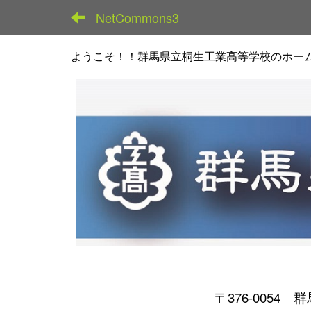
NetCommons3
ようこそ！！群馬県立桐生工業高等学校のホー
〒376-0054