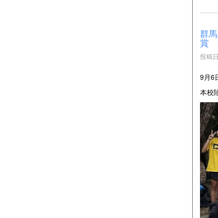
群馬
賞
投稿日時
9月
本校