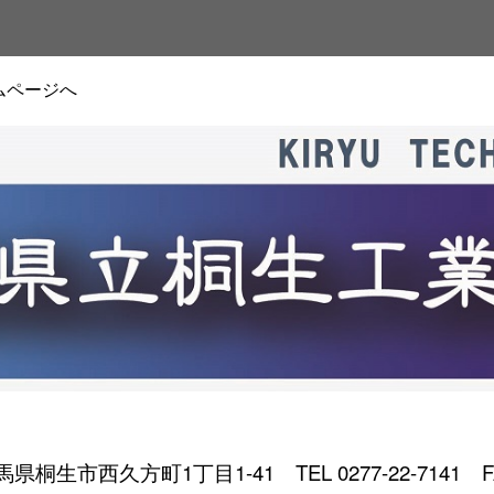
ムページへ
 群馬県桐生市西久方町1丁目1-41
TEL 0277-22-7141 F