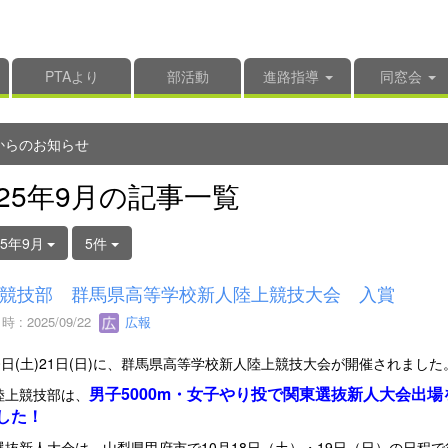
PTAより
部活動
進路指導
同窓会
からのお知らせ
025年9月の記事一覧
25年9月
5件
競技部 群馬県高等学校新人陸上競技大会 入賞
 : 2025/09/22
広報
0日(土)21日(日)に、群馬県高等学校新人陸上競技大会が開催されました
男子5000m・女子やり投で関東選抜新人大会出場
陸上競技部は、
した！
選抜新人大会は、山梨県甲府市で10月18日（土）・19日（日）の日程で