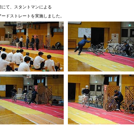
館にて、スタントマンによる
アードストレートを実施しました。