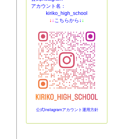
アカウント名：
kiriko_high_school
↓
↓
こちらから↓
↓
公式Instagramアカウント運用方針