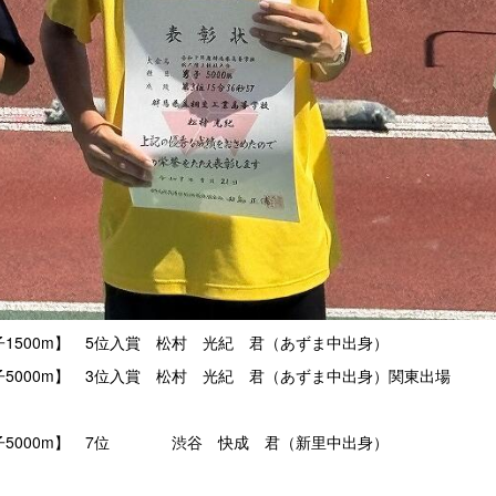
子1500m】 5位入賞 松村 光紀 君（あずま中出身）
子5000m】 3位入賞 松村 光紀 君（あずま中出身）関東出場
子5000m】 7位 渋谷 快成 君（新里中出身）