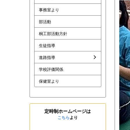
事務室より
部活動
桐工部活動方針
生徒指導
進路指導
学校評価関係
保健室より
定時制ホームページは
こちら
より