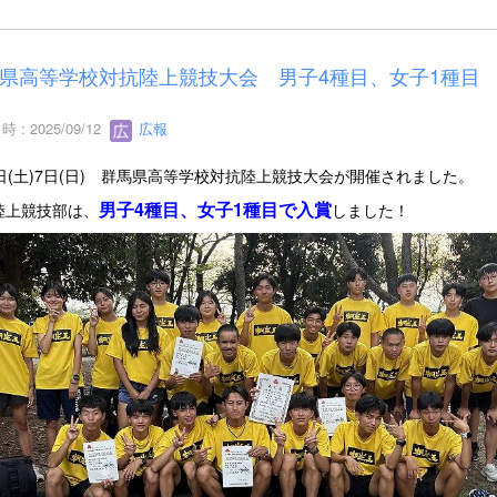
県高等学校対抗陸上競技大会 男子4種目、女子1種目
 : 2025/09/12
広報
6日(土)7日(日) 群馬県高等学校対抗陸上競技大会が開催されました。
男子4種目、女子1種目で入賞
陸上競技部は、
しました！