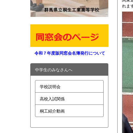
れま
令和７年度版同窓会名簿発行について
中学生のみなさんへ
学校説明会
高校入試関係
桐工紹介動画