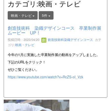
カテゴリ:映画・テレビ
映画・テレビ
5件
創造技術科 染織デザインコース 卒業制作展
ムービー UP！
投稿日時 : 2023/04/20
創造技術科染織デザインコース
カテ
ゴリ:
映画・テレビ
今年の1月に実施した卒業制作展の動画をアップしました。
下記のURLをクリック！
ぜひご覧ください。
https://www.youtube.com/watch?v=RcZS-oI_Vzk