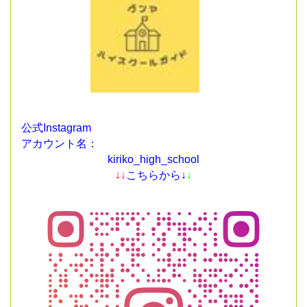
公式Instagram
アカウント名：
kiriko_high_school
↓
↓
こちらから↓
↓