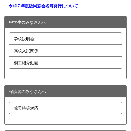
令和７年度版同窓会名簿発行について
中学生のみなさんへ
学校説明会
高校入試関係
桐工紹介動画
保護者のみなさんへ
荒天時等対応