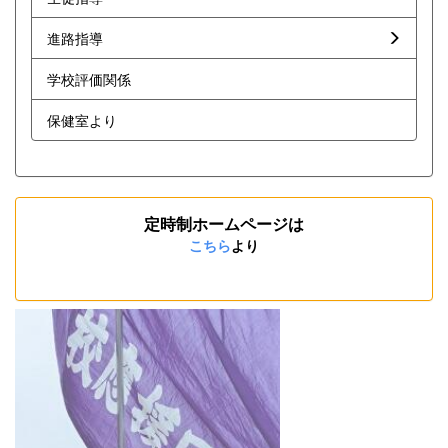
進路指導
学校評価関係
保健室より
定時制ホームページは
こちら
より