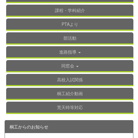
課程・学科紹介
PTAより
部活動
進路指導
同窓会
高校入試関係
桐工紹介動画
荒天時等対応
桐工からのお知らせ