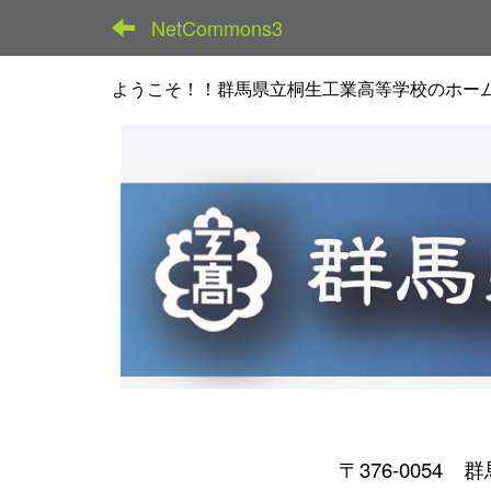
NetCommons3
ようこそ！！群馬県立桐生工業高等学校のホー
〒376-0054