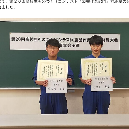
にて、第２０回高校生ものづくりコンテスト『旋盤作業部門』群馬県大
れました。