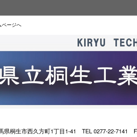
ムページへ
 群馬県桐生市西久方町1丁目1-41
TEL 0277-22-7141 F