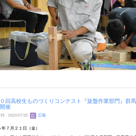
０回高校生ものづくりコンテスト『旋盤作業部門』群
開催
 : 2023/07/25
広報
５年７月２１日（金）