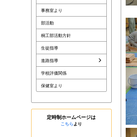
事務室より
今
部活動
桐工部活動方針
生徒指導
進路指導
学校評価関係
保健室より
定時制ホームページは
こちら
より