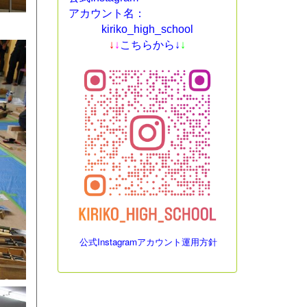
アカウント名：
kiriko_high_school
↓
↓
こちらから↓
↓
公式Instagramアカウント運用方針