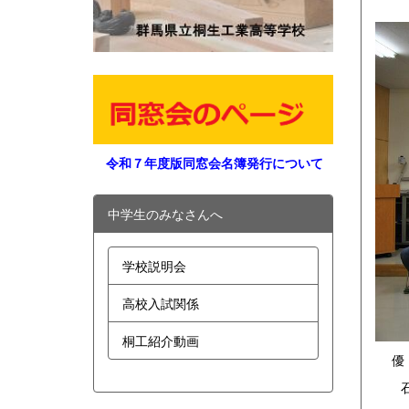
令和７年度版同窓会名簿発行について
中学生のみなさんへ
学校説明会
高校入試関係
桐工紹介動画
優 
石原