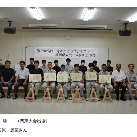
勝 （関東大会出場）
 麗菜さん