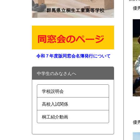
優秀
令和７年度版同窓会名簿発行について
中学生のみなさんへ
学校説明会
高校入試関係
桐工紹介動画
優秀