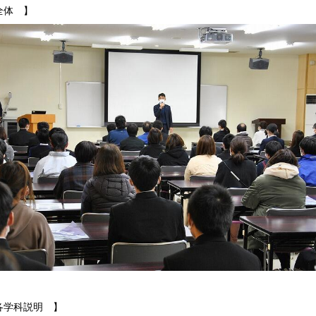
全体 】
各学科説明 】