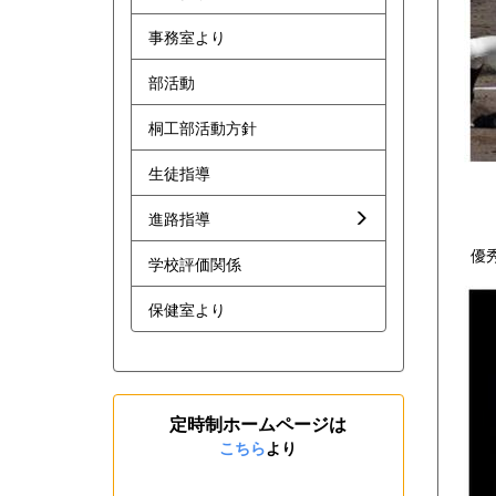
事務室より
部活動
桐工部活動方針
生徒指導
進路指導
優秀
学校評価関係
保健室より
定時制ホームページは
こちら
より