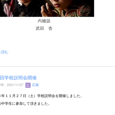
を読む
回学校説明会開催
 : 2021/11/27
広報
３年１１月２７日（土）学校説明会を開催しました。
の中学生に参加して頂きました。