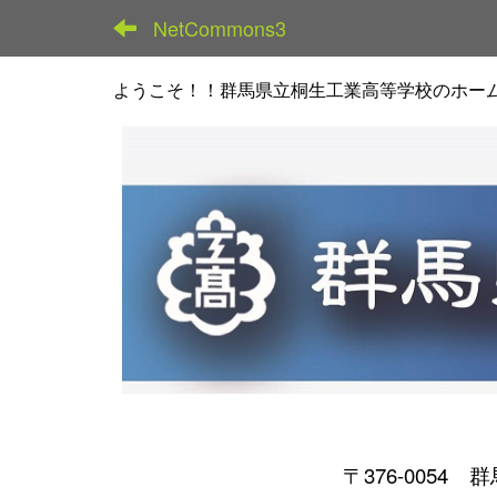
NetCommons3
ようこそ！！群馬県立桐生工業高等学校のホー
〒376-0054