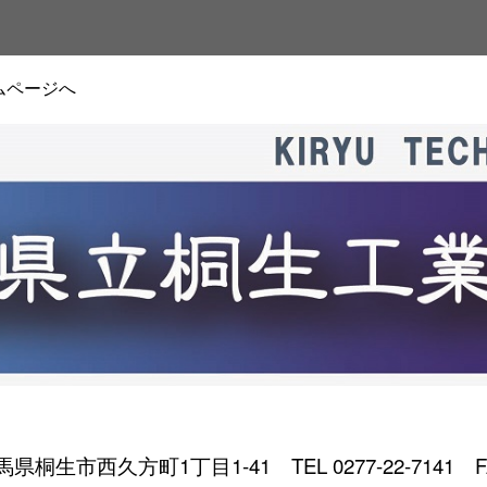
ムページへ
 群馬県桐生市西久方町1丁目1-41
TEL 0277-22-7141 F