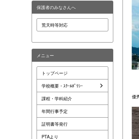
保護者のみなさんへ
荒天時等対応
メニュー
トップページ
学校概要・ｽｸｰﾙﾎﾟﾘｼｰ
優秀
課程・学科紹介
年間行事予定
証明書等発行
PTAより