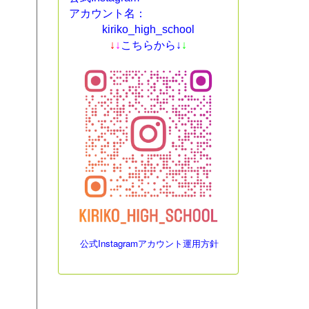
アカウント名：
kiriko_high_school
↓
↓
こちらから↓
↓
公式Instagramアカウント運用方針