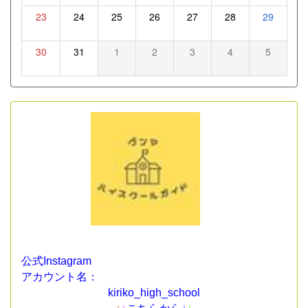
23
24
25
26
27
28
29
30
31
1
2
3
4
5
公式Instagram
アカウント名：
kiriko_high_school