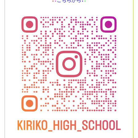
↓
↓
こちらから↓
↓