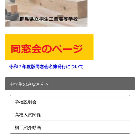
令和７年度版同窓会名簿発行について
中学生のみなさんへ
学校説明会
高校入試関係
桐工紹介動画