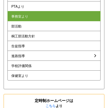
PTAより
事務室より
部活動
桐工部活動方針
生徒指導
進路指導
学校評価関係
保健室より
定時制ホームページは
こちら
より