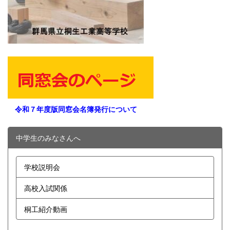
令和７年度版同窓会名簿発行について
中学生のみなさんへ
学校説明会
高校入試関係
桐工紹介動画