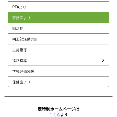
PTAより
事務室より
部活動
桐工部活動方針
生徒指導
進路指導
学校評価関係
保健室より
定時制ホームページは
こちら
より