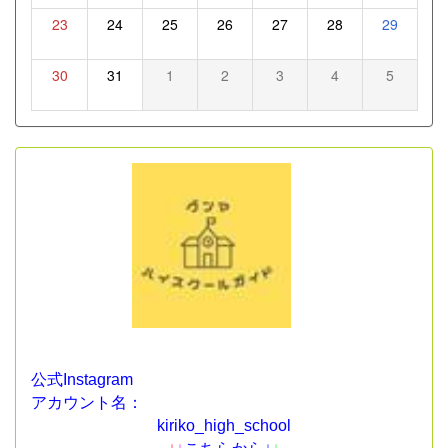
23
24
25
26
27
28
29
30
31
1
2
3
4
5
公式Instagram
アカウント名：
kiriko_high_school