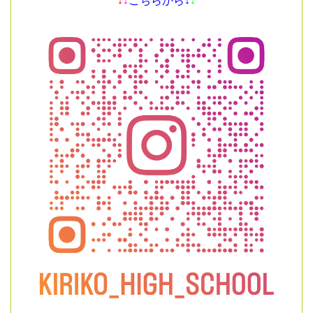
↓
↓
こちらから↓
↓