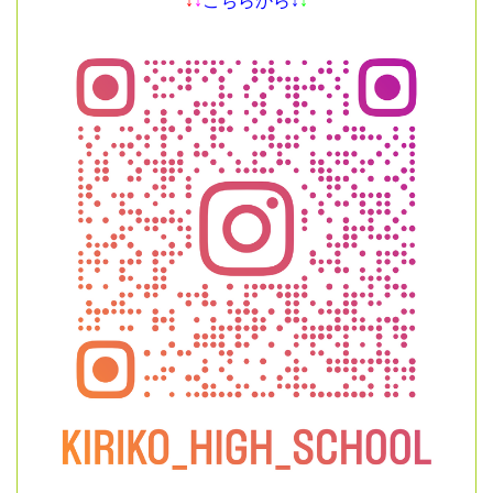
↓
↓
こちらから↓
↓