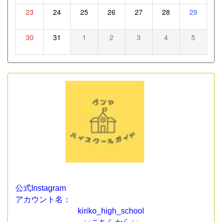
23
24
25
26
27
28
29
30
31
1
2
3
4
5
公式Instagram
アカウント名：
kiriko_high_school