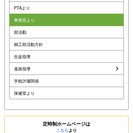
PTAより
事務室より
部活動
桐工部活動方針
生徒指導
進路指導
学校評価関係
保健室より
定時制ホームページは
こちら
より