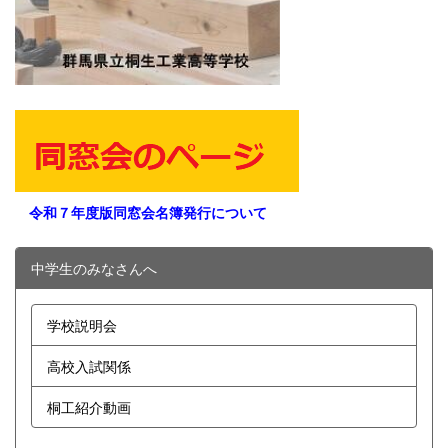
令和７年度版同窓会名簿発行について
中学生のみなさんへ
学校説明会
高校入試関係
桐工紹介動画