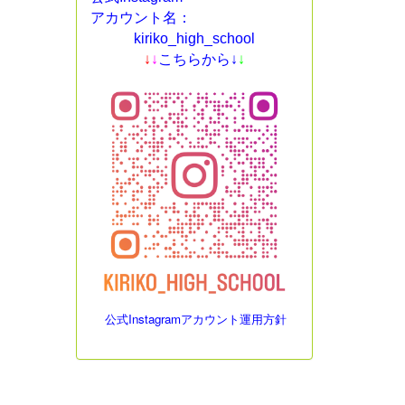
アカウント名：
kiriko_high_school
↓
↓
こちらから↓
↓
公式Instagramアカウント運用方針