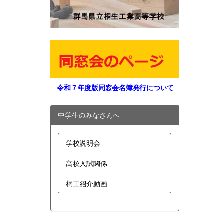
令和７年度版同窓会名簿発行について
中学生のみなさんへ
学校説明会
高校入試関係
桐工紹介動画