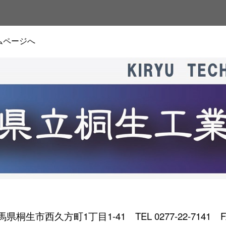
ムページへ
 群馬県桐生市西久方町1丁目1-41
TEL 0277-22-7141 F