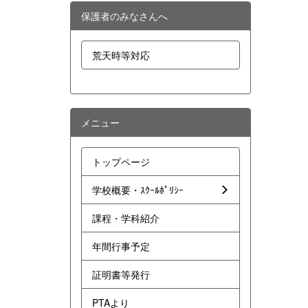
保護者のみなさんへ
荒天時等対応
メニュー
トップページ
学校概要・ｽｸｰﾙﾎﾟﾘｼｰ
課程・学科紹介
年間行事予定
証明書等発行
PTAより