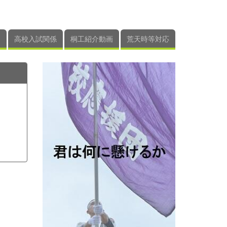
高校入試関係
桐工紹介動画
荒天時等対応