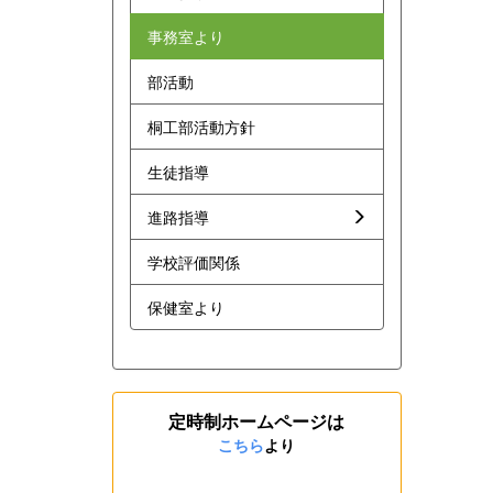
事務室より
部活動
桐工部活動方針
生徒指導
進路指導
学校評価関係
保健室より
定時制ホームページは
こちら
より