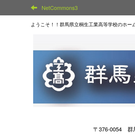
NetCommons3
ようこそ！！群馬県立桐生工業高等学校のホー
〒376-0054