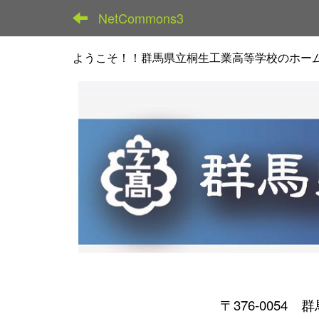
NetCommons3
ようこそ！！群馬県立桐生工業高等学校のホー
〒376-0054