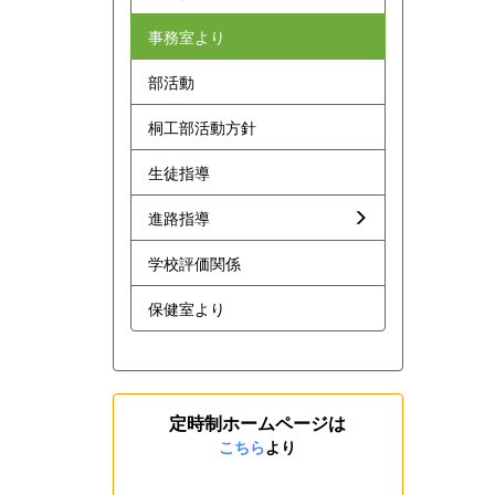
事務室より
部活動
桐工部活動方針
生徒指導
進路指導
学校評価関係
保健室より
定時制ホームページは
こちら
より