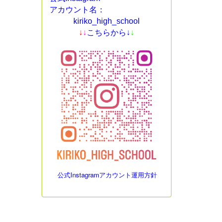
アカウント名：
kiriko_high_school
↓
↓
こちらから↓
↓
公式Instagramアカウント運用方針