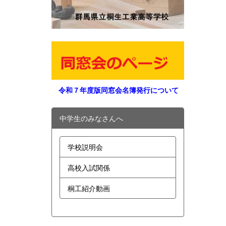
令和７年度版同窓会名簿発行について
中学生のみなさんへ
学校説明会
高校入試関係
桐工紹介動画