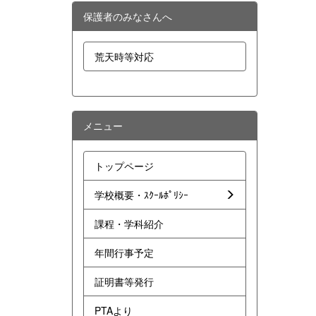
保護者のみなさんへ
荒天時等対応
メニュー
トップページ
学校概要・ｽｸｰﾙﾎﾟﾘｼｰ
課程・学科紹介
年間行事予定
証明書等発行
PTAより