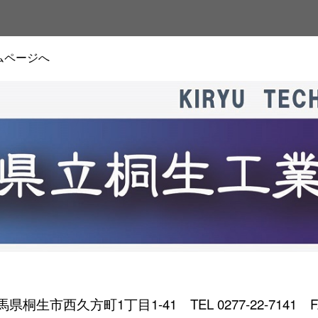
ムページへ
 群馬県桐生市西久方町1丁目1-41
TEL 0277-22-7141 F