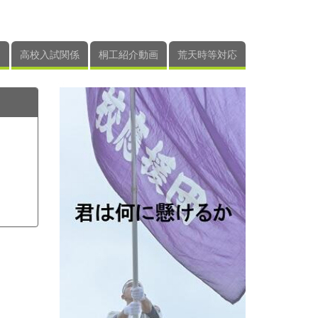
高校入試関係
桐工紹介動画
荒天時等対応