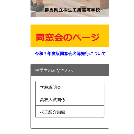
令和７年度版同窓会名簿発行について
中学生のみなさんへ
学校説明会
高校入試関係
桐工紹介動画