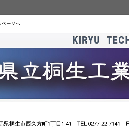
ムページへ
 群馬県桐生市西久方町1丁目1-41
TEL 0277-22-7141 F