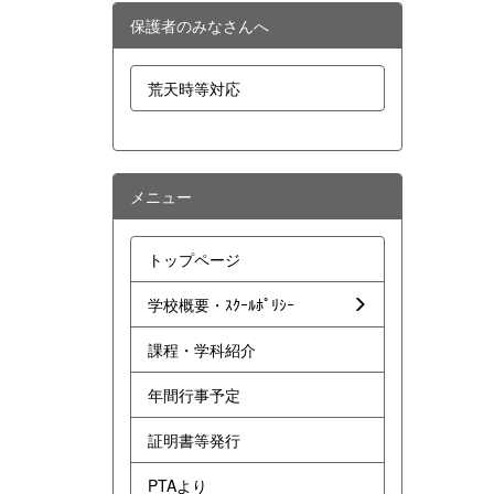
保護者のみなさんへ
荒天時等対応
メニュー
トップページ
学校概要・ｽｸｰﾙﾎﾟﾘｼｰ
課程・学科紹介
年間行事予定
証明書等発行
PTAより