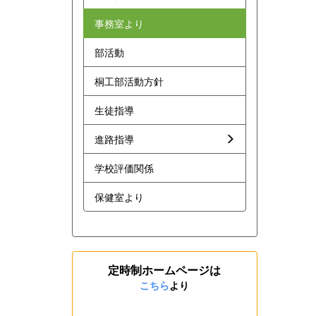
事務室より
部活動
桐工部活動方針
生徒指導
進路指導
学校評価関係
保健室より
定時制ホームページは
こちら
より