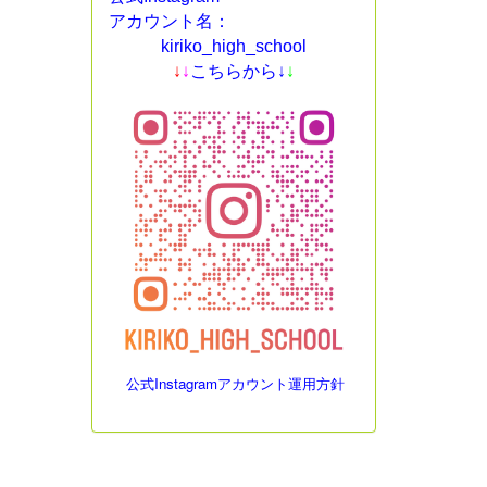
アカウント名：
kiriko_high_school
↓
↓
こちらから↓
↓
公式Instagramアカウント運用方針