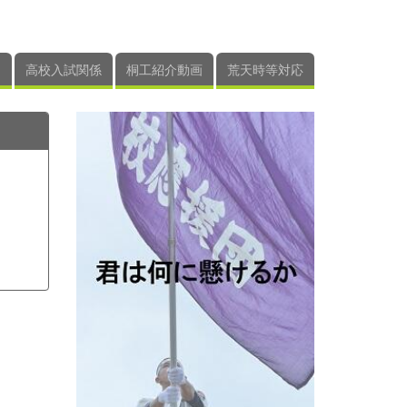
高校入試関係
桐工紹介動画
荒天時等対応