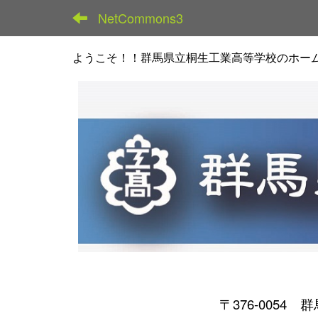
NetCommons3
ようこそ！！群馬県立桐生工業高等学校のホー
〒376-0054