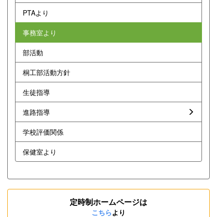
PTAより
事務室より
部活動
桐工部活動方針
生徒指導
進路指導
学校評価関係
保健室より
定時制ホームページは
こちら
より