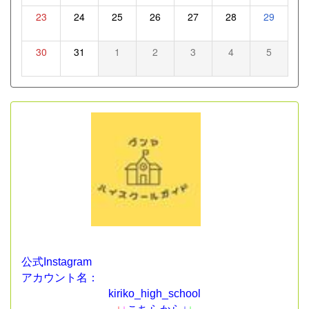
23
24
25
26
27
28
29
30
31
1
2
3
4
5
公式Instagram
アカウント名：
kiriko_high_school