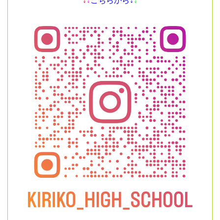
↓
↓
こちらから↓
↓