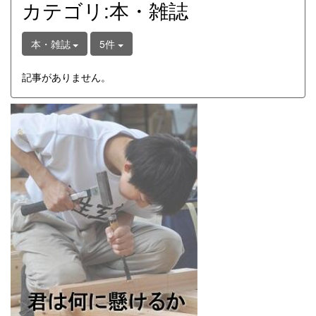
カテゴリ:本・雑誌
本・雑誌
5件
記事がありません。