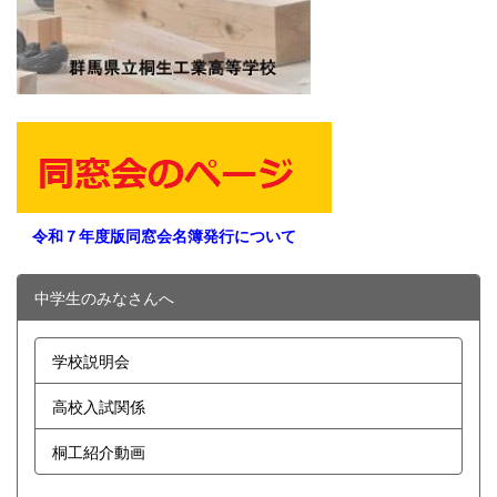
令和７年度版同窓会名簿発行について
中学生のみなさんへ
学校説明会
高校入試関係
桐工紹介動画