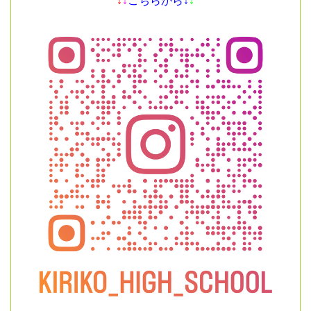
↓
↓
こちらから↓
↓