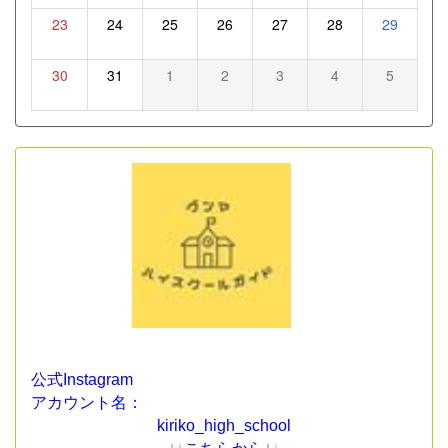
23
24
25
26
27
28
29
30
31
1
2
3
4
5
公式Instagram
アカウント名：
kiriko_high_school