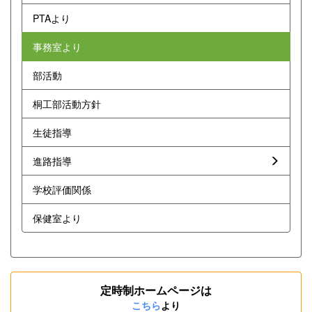
PTAより
事務室より
部活動
桐工部活動方針
生徒指導
進路指導
学校評価関係
保健室より
定時制ホームページは
こちら
より