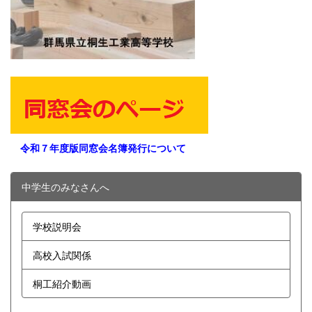
令和７年度版同窓会名簿発行について
中学生のみなさんへ
学校説明会
高校入試関係
桐工紹介動画