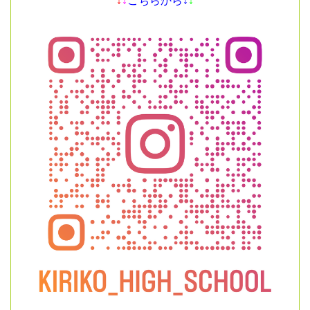
↓
↓
こちらから↓
↓