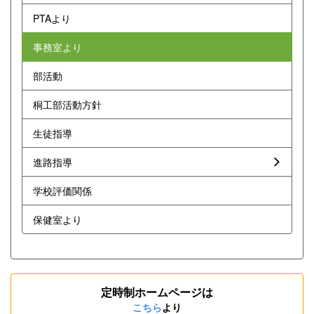
PTAより
事務室より
部活動
桐工部活動方針
生徒指導
進路指導
学校評価関係
保健室より
定時制ホームページは
こちら
より