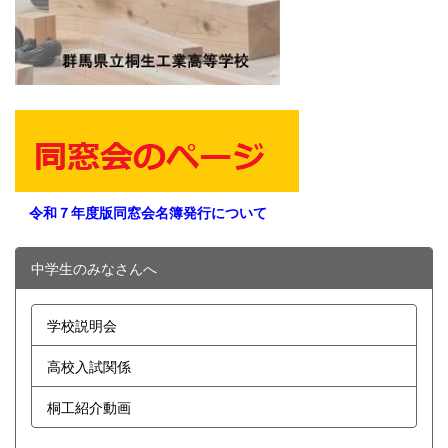
令和７年度版同窓会名簿発行について
中学生のみなさんへ
学校説明会
高校入試関係
桐工紹介動画