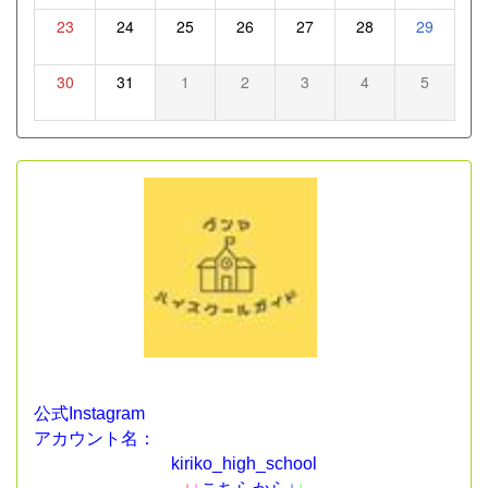
23
24
25
26
27
28
29
30
31
1
2
3
4
5
公式Instagram
アカウント名：
kiriko_high_school