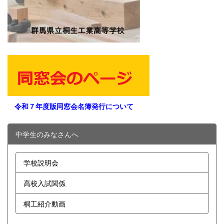
令和７年度版同窓会名簿発行について
中学生のみなさんへ
学校説明会
高校入試関係
桐工紹介動画