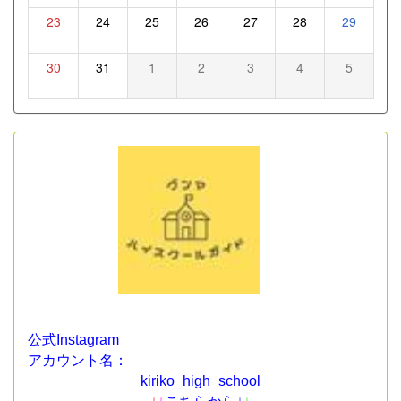
23
24
25
26
27
28
29
30
31
1
2
3
4
5
公式Instagram
アカウント名：
kiriko_high_school