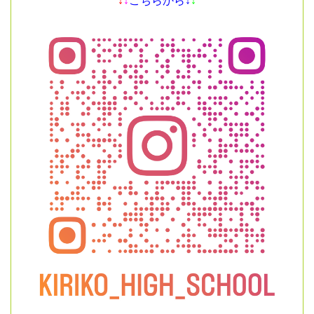
↓
↓
こちらから↓
↓