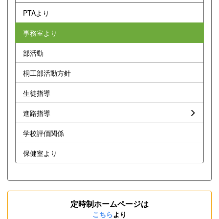
PTAより
事務室より
部活動
桐工部活動方針
生徒指導
進路指導
学校評価関係
保健室より
定時制ホームページは
こちら
より