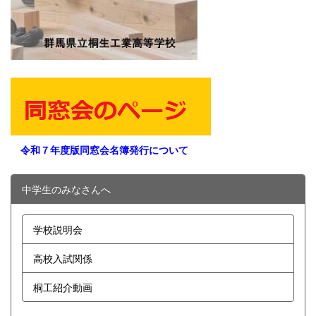
令和７年度版同窓会名簿発行について
中学生のみなさんへ
学校説明会
高校入試関係
桐工紹介動画