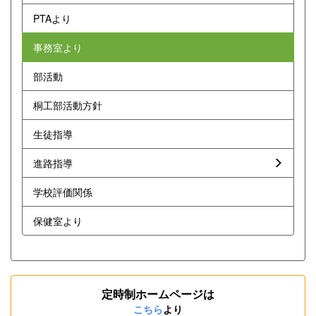
PTAより
事務室より
部活動
桐工部活動方針
生徒指導
進路指導
学校評価関係
保健室より
定時制ホームページは
こちら
より