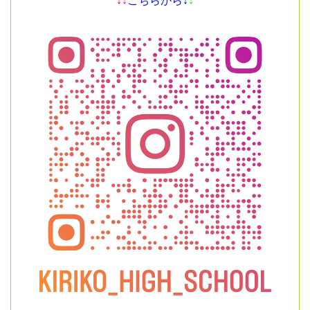
↓
↓
こちらから↓
↓