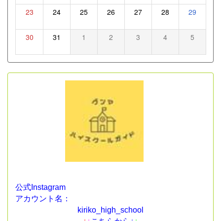
23
24
25
26
27
28
29
30
31
1
2
3
4
5
公式Instagram
アカウント名：
kiriko_high_school