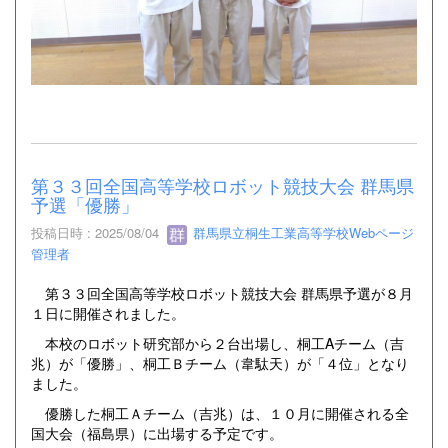
第３３回全国高等学校ロボット競技大会 群馬県
予選「優勝」
投稿日時 : 2025/08/04
群馬県立桐生工業高等学校Webページ
管理者
第３３回全国高等学校ロボット競技大会 群馬県予選が８月
１日に開催されました。
本校のロボット研究部から２台出場し、桐工Aチーム（吉
兆）が「優勝」、桐工Ｂチーム（韋駄天）が「４位」となり
ました。
優勝した桐工Ａチーム（吉兆）は、１０月に開催される全
国大会（福島県）に出場する予定です。