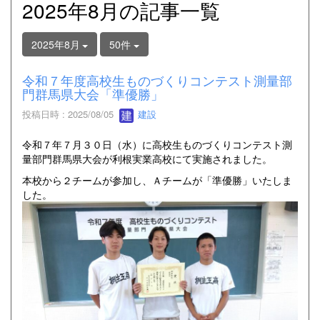
2025年8月の記事一覧
2025年8月
50件
令和７年度高校生ものづくりコンテスト測量部
門群馬県大会「準優勝」
投稿日時 : 2025/08/05
建設
令和７年７月３０日（水）に高校生ものづくりコンテスト測
量部門群馬県大会が利根実業高校にて実施されました。
本校から２チームが参加し、Ａチームが「準優勝」いたしま
した。