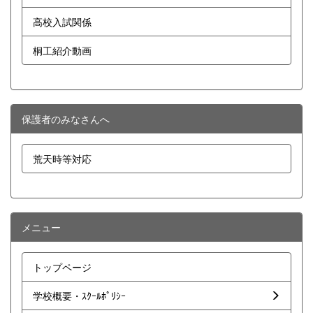
高校入試関係
桐工紹介動画
保護者のみなさんへ
荒天時等対応
メニュー
トップページ
学校概要・ｽｸｰﾙﾎﾟﾘｼｰ