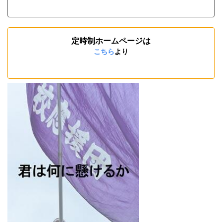
定時制ホームページは
こちら
より