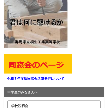
令和７年度版同窓会名簿発行について
中学生のみなさんへ
学校説明会