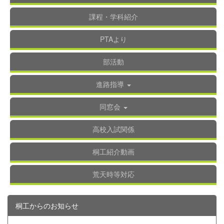
課程・学科紹介
PTAより
部活動
進路指導
同窓会
高校入試関係
桐工紹介動画
荒天時等対応
桐工からのお知らせ