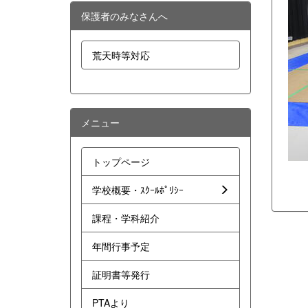
保護者のみなさんへ
荒天時等対応
メニュー
トップページ
学校概要・ｽｸｰﾙﾎﾟﾘｼｰ
課程・学科紹介
年間行事予定
証明書等発行
PTAより