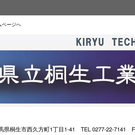
ムページへ
 群馬県桐生市西久方町1丁目1-41
TEL 0277-22-7141 F