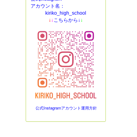
アカウント名：
kiriko_high_school
↓
↓
こちらから↓
↓
公式Instagramアカウント運用方針