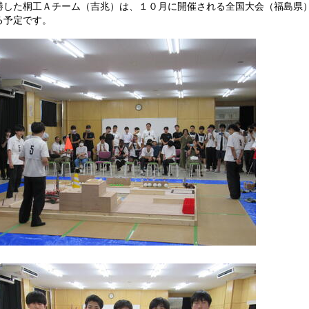
した桐工Ａチーム（吉兆）は、１０月に開催される全国大会（福島県
る予定です。