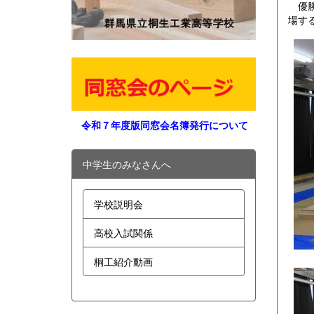
優勝
場す
令和７年度版同窓会名簿発行について
中学生のみなさんへ
学校説明会
高校入試関係
桐工紹介動画