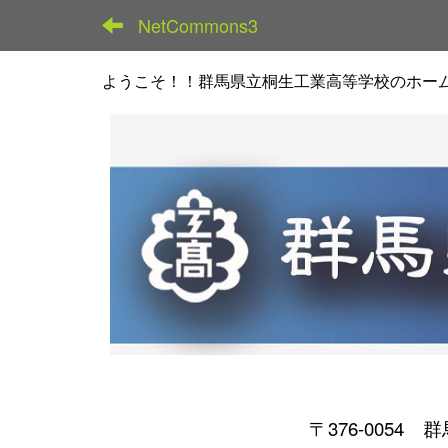
NetCommons3
ようこそ！！群馬県立桐生工業高等学校のホー
〒376-0054