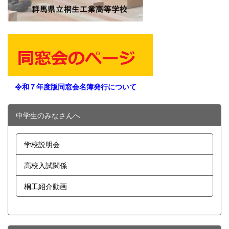
令和７年度版同窓会名簿発行について
中学生のみなさんへ
学校説明会
高校入試関係
桐工紹介動画