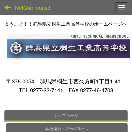
NetCommons3
Toggl
ようこそ！！群馬県立桐生工業高等学校のホームページへ
〒376-0054 群馬県桐生市西久方町1丁目1-41
TEL 0277-22-7141 FAX 0277-46-4703
トップページ
学校概要・ｽｸｰﾙﾎﾟﾘｼｰ