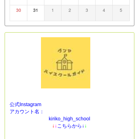
30
31
1
2
3
4
5
公式Instagram
アカウント名：
kiriko_high_school
↓
↓
こちらから↓
↓