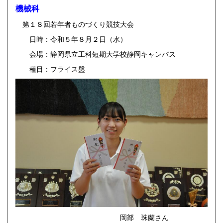
機械科
第１８回若年者ものづくり競技大会
日時：令和５年８月２日（水）
会場：静岡県立工科短期大学校静岡キャンパス
種目：フライス盤
岡部 珠蘭さん