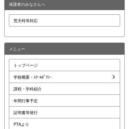
保護者のみなさんへ
荒天時等対応
メニュー
トップページ
学校概要・ｽｸｰﾙﾎﾟﾘｼｰ
課程・学科紹介
年間行事予定
証明書等発行
PTAより