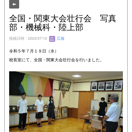
全国・関東大会壮行会 写真
部・機械科・陸上部
投稿日時 : 2023/07/19
広報
令和５年７月１９日（水）
校長室にて、全国・関東大会壮行会を行いました。