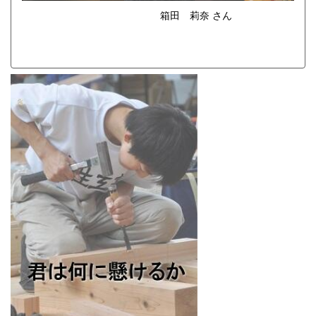
箱田 莉奈 さん