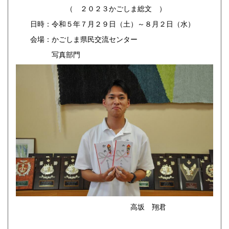
（ ２０２３かごしま総文 ）
日時：令和５年７月２９日（土）～８月２日（水）
会場：かごしま県民交流センター
写真部門
高坂 翔君