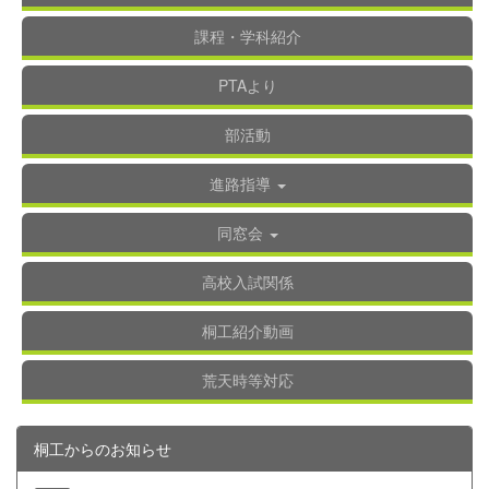
課程・学科紹介
PTAより
部活動
進路指導
同窓会
高校入試関係
桐工紹介動画
荒天時等対応
桐工からのお知らせ