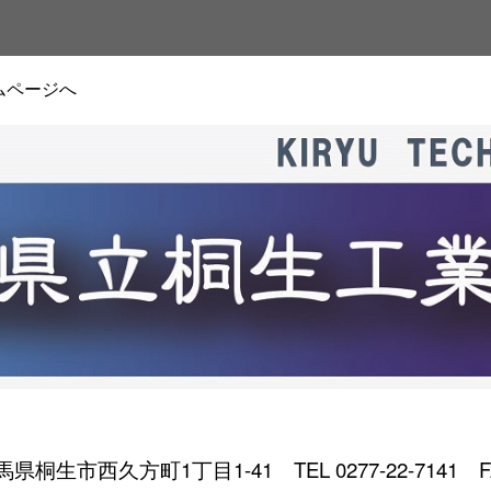
ムページへ
 群馬県桐生市西久方町1丁目1-41
TEL 0277-22-7141 F