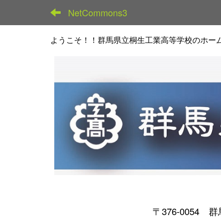
NetCommons3
ようこそ！！群馬県立桐生工業高等学校のホー
〒376-0054