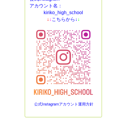
アカウント名：
kiriko_high_school
↓
↓
こちらから↓
↓
公式Instagramアカウント運用方針