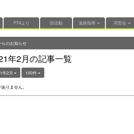
PTAより
部活動
進路指導
同窓会
からのお知らせ
021年2月の記事一覧
21年2月
100件
がありません。