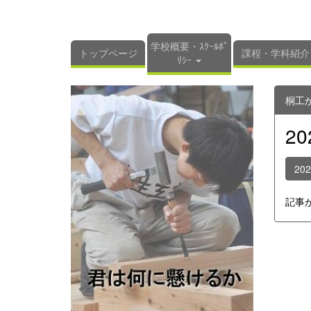
学校概要・ｽｸｰﾙﾎﾟ
トップページ
課程・学科紹介
ﾘｼｰ
桐工
2
20
記事