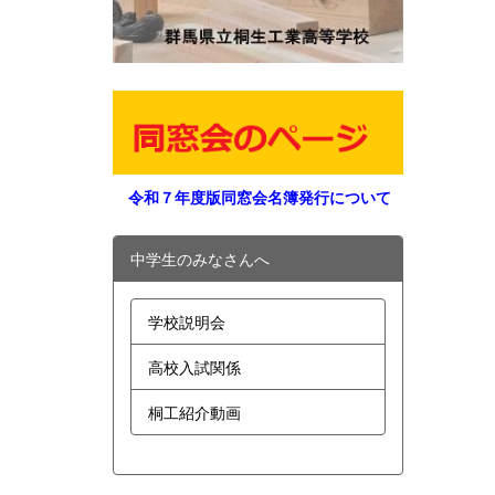
令和７年度版同窓会名簿発行について
中学生のみなさんへ
学校説明会
高校入試関係
桐工紹介動画