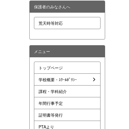
保護者のみなさんへ
荒天時等対応
メニュー
トップページ
学校概要・ｽｸｰﾙﾎﾟﾘｼｰ
課程・学科紹介
年間行事予定
証明書等発行
PTAより