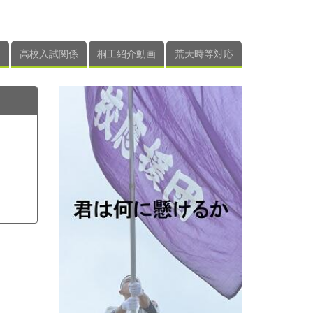
高校入試関係
桐工紹介動画
荒天時等対応