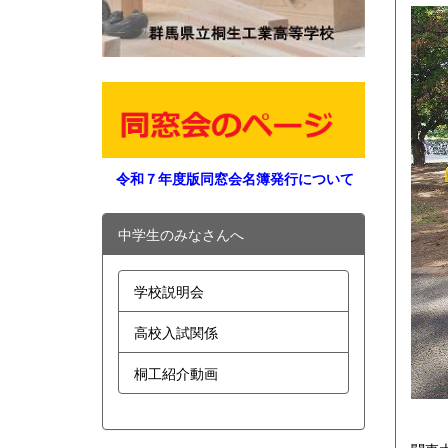
令和７年度版同窓会名簿発行について
中学生のみなさんへ
学校説明会
高校入試関係
桐工紹介動画