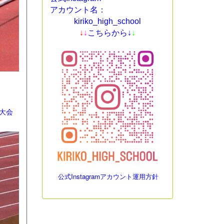
アカウント名：
kiriko_high_school
↓
↓
こちらから↓
↓
大会
公式Instagramアカウント運用方針