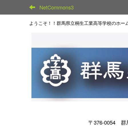
NetCommons3
ようこそ！！群馬県立桐生工業高等学校のホー
〒376-0054