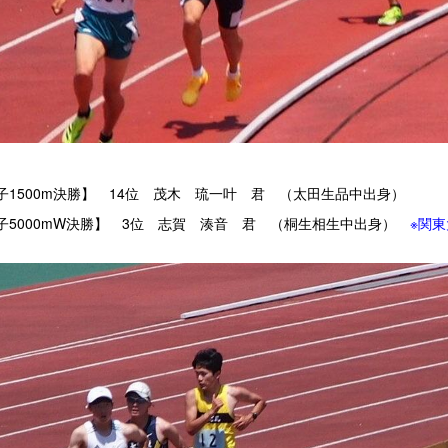
子1500m決勝】 14位 茂木 琉一叶 君 （太田生品中出身）
子5000mW決勝】 3位 志賀 湊音 君 （桐生相生中出身）
※関東