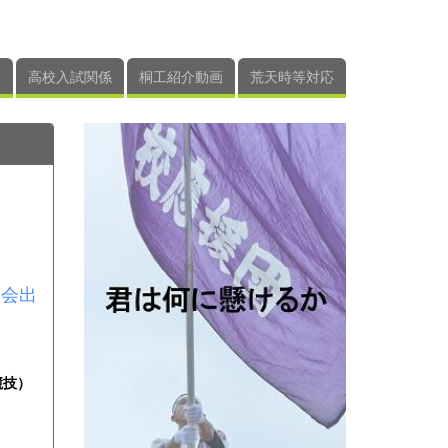
高校入試関係
桐工紹介動画
荒天時等対応
大会出
競技）