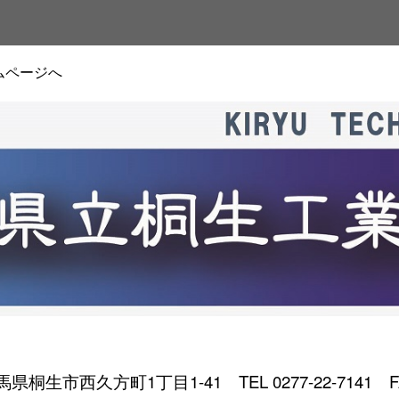
ムページへ
 群馬県桐生市西久方町1丁目1-41
TEL 0277-22-7141 F