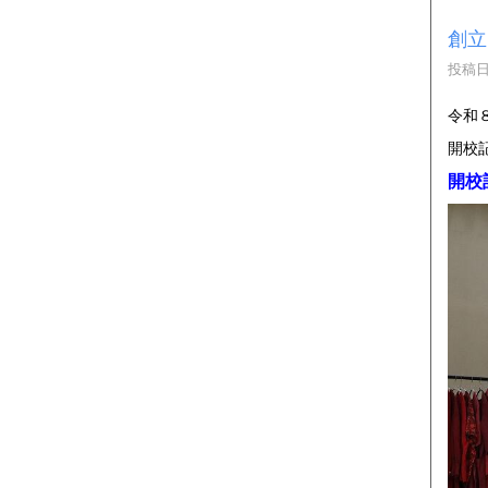
創立
投稿日時
令和
開校
開校