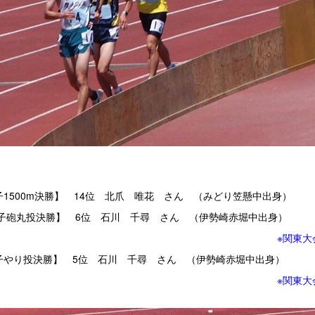
子1500m決勝】 14位 北爪 唯花 さん （みどり笠懸中出身）
子砲丸投決勝】 6位 石川 千尋 さん （伊勢崎赤堀中出身）
※関東大
子やり投決勝】 5位 石川 千尋 さん （伊勢崎赤堀中出身）
※関東大