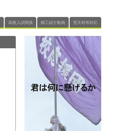
高校入試関係
桐工紹介動画
荒天時等対応