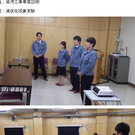
義：港湾工事事業説明
習：液状化現象実験