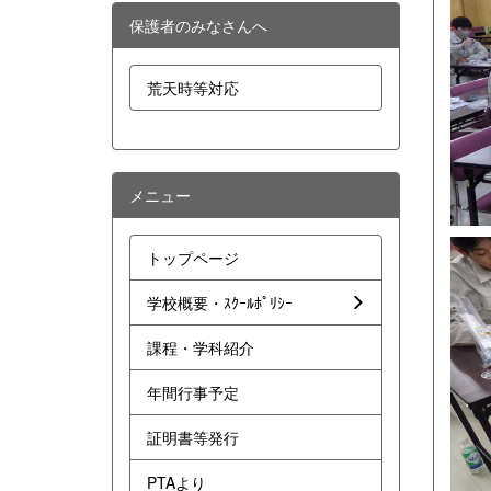
保護者のみなさんへ
荒天時等対応
メニュー
トップページ
学校概要・ｽｸｰﾙﾎﾟﾘｼｰ
課程・学科紹介
年間行事予定
証明書等発行
PTAより