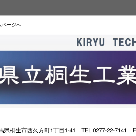
ムページへ
 群馬県桐生市西久方町1丁目1-41
TEL 0277-22-7141 F