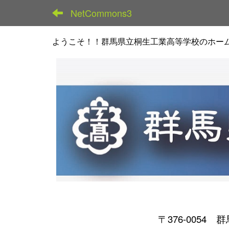
NetCommons3
ようこそ！！群馬県立桐生工業高等学校のホー
〒376-0054