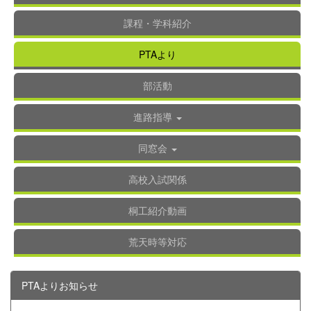
課程・学科紹介
PTAより
部活動
進路指導
同窓会
高校入試関係
桐工紹介動画
荒天時等対応
PTAよりお知らせ