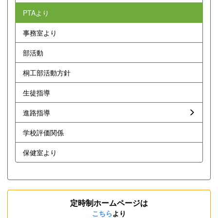
PTAより
事務室より
部活動
桐工部活動方針
生徒指導
進路指導
学校評価関係
保健室より
定時制ホームページは
こちら
より