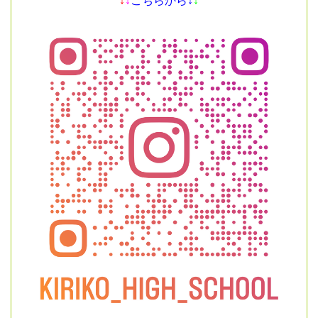
↓
↓
こちらから↓
↓