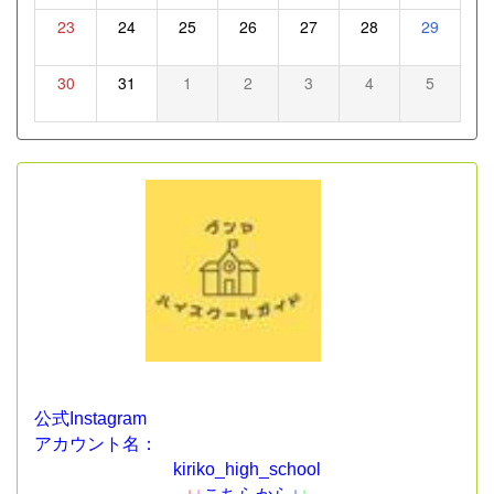
23
24
25
26
27
28
29
30
31
1
2
3
4
5
公式Instagram
アカウント名：
kiriko_high_school