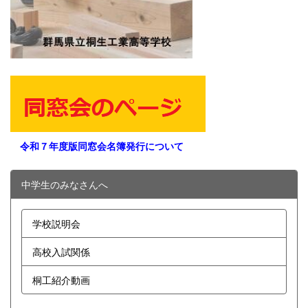
令和７年度版同窓会名簿発行について
中学生のみなさんへ
学校説明会
高校入試関係
桐工紹介動画