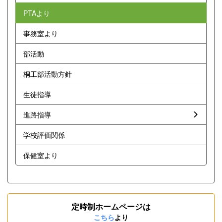
PTAより
事務室より
部活動
桐工部活動方針
生徒指導
進路指導
学校評価関係
保健室より
定時制ホームページは
こちら
より