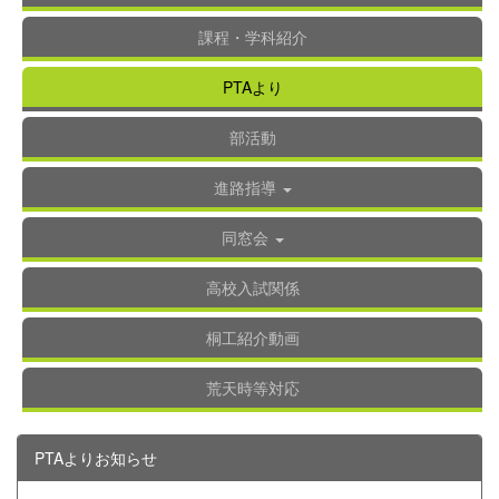
課程・学科紹介
PTAより
部活動
進路指導
同窓会
高校入試関係
桐工紹介動画
荒天時等対応
PTAよりお知らせ