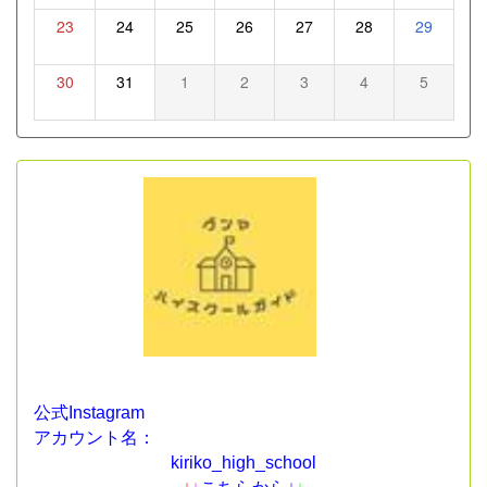
23
24
25
26
27
28
29
30
31
1
2
3
4
5
公式Instagram
アカウント名：
kiriko_high_school