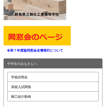
令和７年度版同窓会名簿発行について
中学生のみなさんへ
学校説明会
高校入試関係
桐工紹介動画