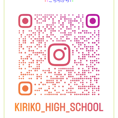
↓
↓
こちらから↓
↓