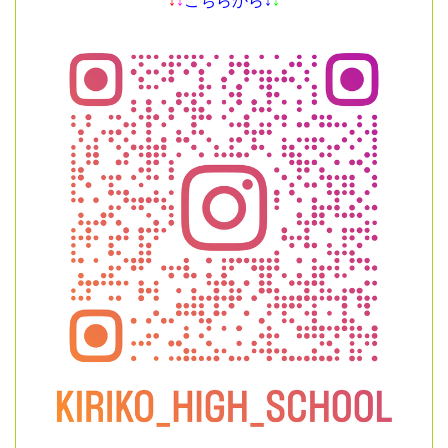
↓
↓
こちらから↓
↓