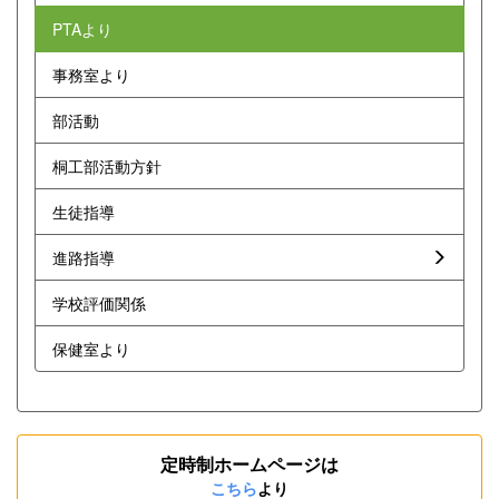
PTAより
事務室より
部活動
桐工部活動方針
生徒指導
進路指導
学校評価関係
保健室より
定時制ホームページは
こちら
より