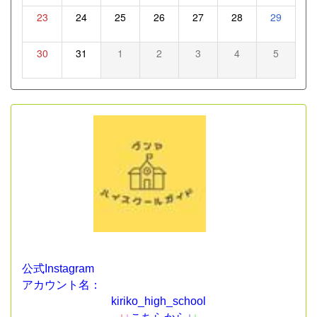
23
24
25
26
27
28
29
30
31
1
2
3
4
5
公式Instagram
アカウント名：
kiriko_high_school