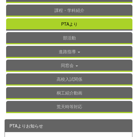
課程・学科紹介
PTAより
部活動
進路指導
同窓会
高校入試関係
桐工紹介動画
荒天時等対応
PTAよりお知らせ