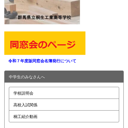
令和７年度版同窓会名簿発行について
中学生のみなさんへ
学校説明会
高校入試関係
桐工紹介動画