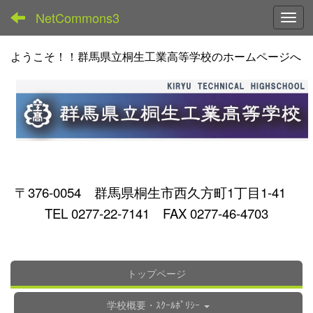
NetCommons3
Toggl
ようこそ！！群馬県立桐生工業高等学校のホームページへ
〒376-0054 群馬県桐生市西久方町1丁目1-41
TEL 0277-22-7141 FAX 0277-46-4703
トップページ
学校概要・ｽｸｰﾙﾎﾟﾘｼｰ