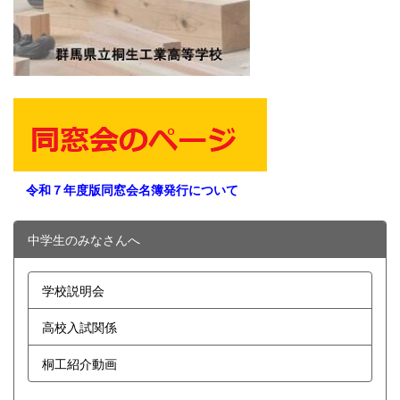
令和７年度版同窓会名簿発行について
中学生のみなさんへ
学校説明会
高校入試関係
桐工紹介動画