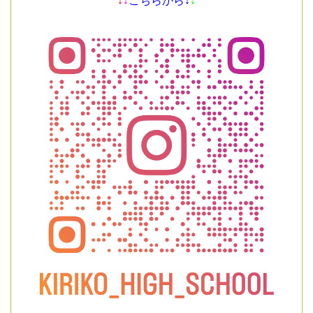
↓
↓
こちらから↓
↓