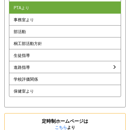
PTAより
事務室より
部活動
桐工部活動方針
生徒指導
進路指導
学校評価関係
保健室より
定時制ホームページは
こちら
より