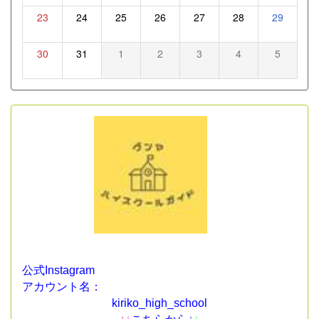
23
24
25
26
27
28
29
30
31
1
2
3
4
5
公式Instagram
アカウント名：
kiriko_high_school