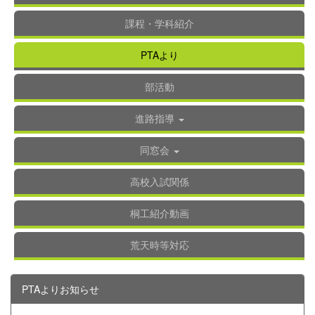
課程・学科紹介
PTAより
部活動
進路指導
同窓会
高校入試関係
桐工紹介動画
荒天時等対応
PTAよりお知らせ