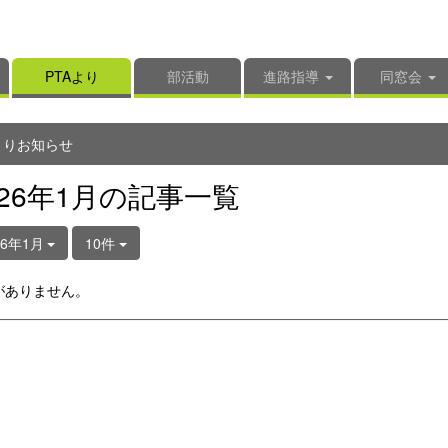
PTAより
部活動
進路指導
同窓会
よりお知らせ
026年1月の記事一覧
26年1月
10件
がありません。