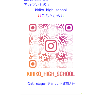
アカウント名：
kiriko_high_school
↓
↓
こちらから↓
↓
公式Instagramアカウント運用方針