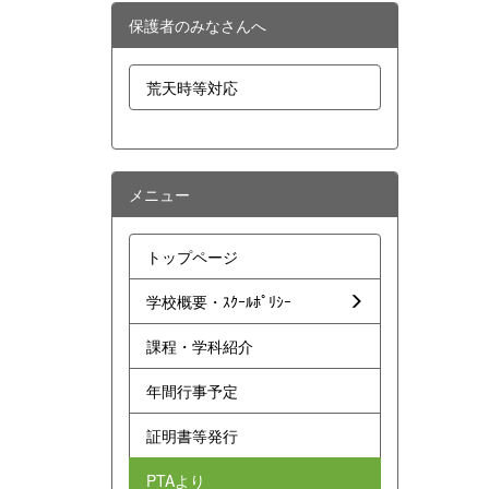
保護者のみなさんへ
荒天時等対応
メニュー
トップページ
学校概要・ｽｸｰﾙﾎﾟﾘｼｰ
課程・学科紹介
年間行事予定
証明書等発行
PTAより