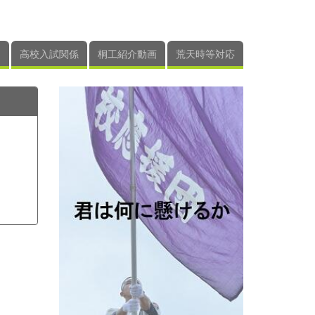
高校入試関係
桐工紹介動画
荒天時等対応