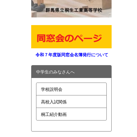
令和７年度版同窓会名簿発行について
中学生のみなさんへ
学校説明会
高校入試関係
桐工紹介動画