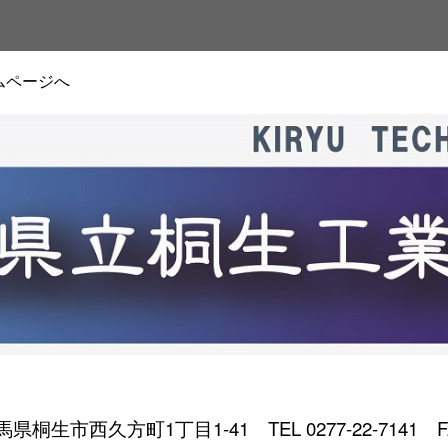
ムページへ
 群馬県桐生市西久方町1丁目1-41
TEL 0277-22-7141 F