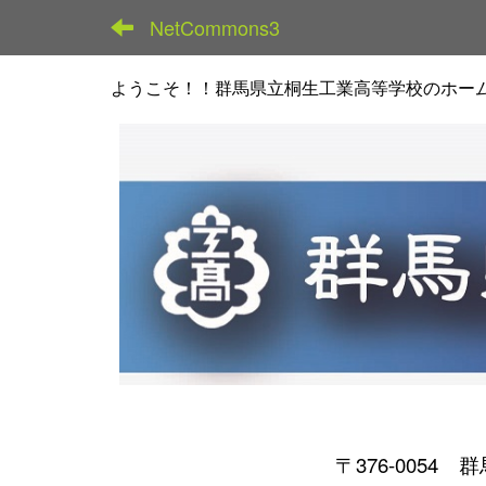
NetCommons3
ようこそ！！群馬県立桐生工業高等学校のホー
〒376-0054