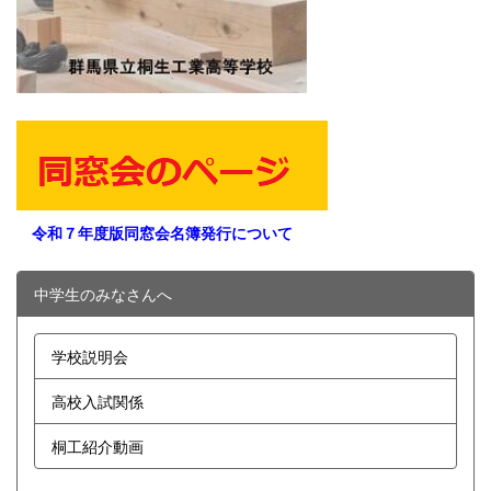
令和７年度版同窓会名簿発行について
中学生のみなさんへ
学校説明会
高校入試関係
桐工紹介動画