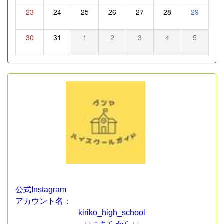
23
24
25
26
27
28
29
30
31
1
2
3
4
5
公式Instagram
アカウント名：
kiriko_high_school