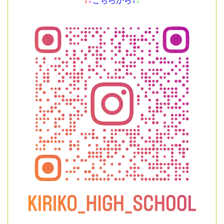
↓
↓
こちらから↓
↓