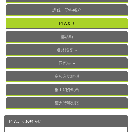
課程・学科紹介
PTAより
部活動
進路指導
同窓会
高校入試関係
桐工紹介動画
荒天時等対応
PTAよりお知らせ