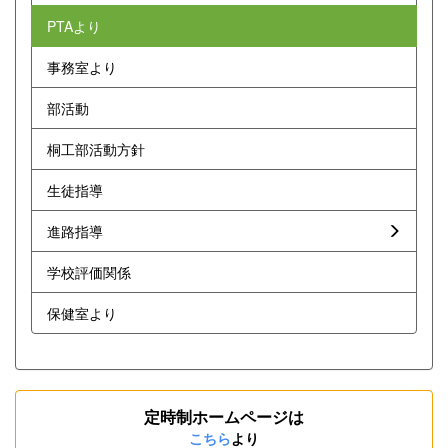
PTAより
事務室より
部活動
桐工部活動方針
生徒指導
進路指導
学校評価関係
保健室より
定時制ホームページは
こちら
より