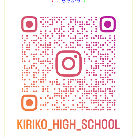
↓
↓
こちらから↓
↓