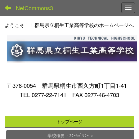
NetCommons3
Toggl
ようこそ！！群馬県立桐生工業高等学校のホームページへ
〒376-0054 群馬県桐生市西久方町1丁目1-41
TEL 0277-22-7141 FAX 0277-46-4703
トップページ
学校概要・ｽｸｰﾙﾎﾟﾘｼｰ