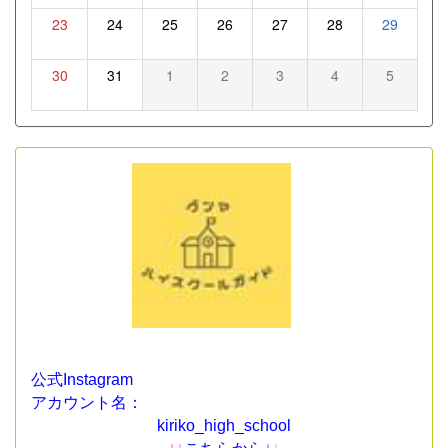
23
24
25
26
27
28
29
30
31
1
2
3
4
5
公式Instagram
アカウント名：
kiriko_high_school