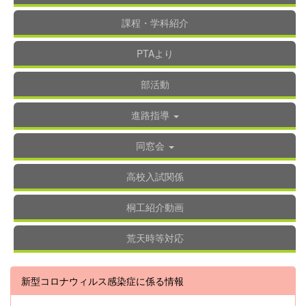
課程・学科紹介
PTAより
部活動
進路指導
同窓会
高校入試関係
桐工紹介動画
荒天時等対応
新型コロナウィルス感染症に係る情報