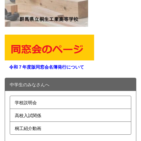
令和７年度版同窓会名簿発行について
中学生のみなさんへ
学校説明会
高校入試関係
桐工紹介動画