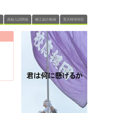
高校入試関係
桐工紹介動画
荒天時等対応