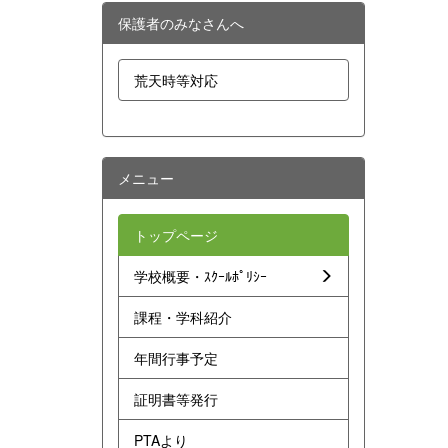
保護者のみなさんへ
荒天時等対応
メニュー
トップページ
学校概要・ｽｸｰﾙﾎﾟﾘｼｰ
課程・学科紹介
年間行事予定
証明書等発行
PTAより