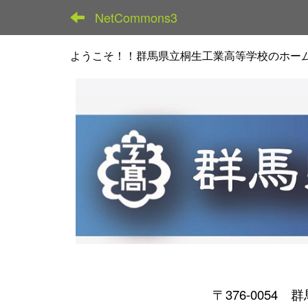
NetCommons3
ようこそ！！群馬県立桐生工業高等学校のホー
〒376-0054