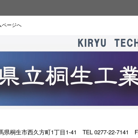
ムページへ
 群馬県桐生市西久方町1丁目1-41
TEL 0277-22-7141 F