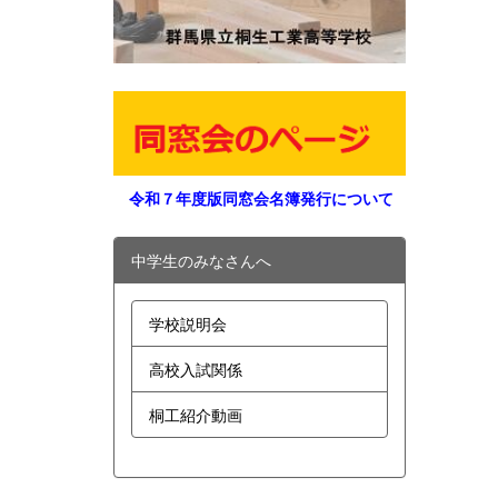
令和７年度版同窓会名簿発行について
中学生のみなさんへ
学校説明会
高校入試関係
桐工紹介動画