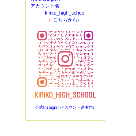
アカウント名：
kiriko_high_school
↓
↓
こちらから↓
↓
公式Instagramアカウント運用方針