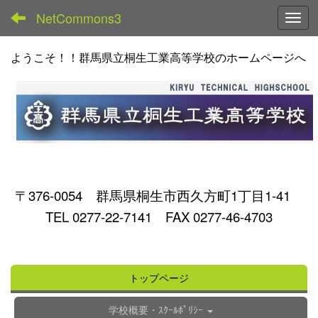
NetCommons3
Toggl
ようこそ！！群馬県立桐生工業高等学校のホームページへ
〒376-0054 群馬県桐生市西久方町1丁目1-41
TEL 0277-22-7141 FAX 0277-46-4703
トップページ
学校概要・ｽｸｰﾙﾎﾟﾘｼｰ