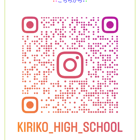
↓
↓
こちらから↓
↓