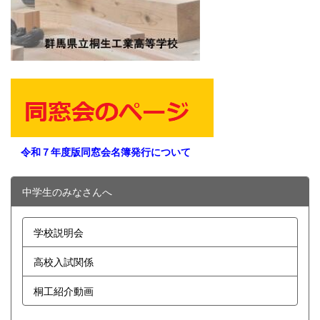
令和７年度版同窓会名簿発行について
中学生のみなさんへ
学校説明会
高校入試関係
桐工紹介動画