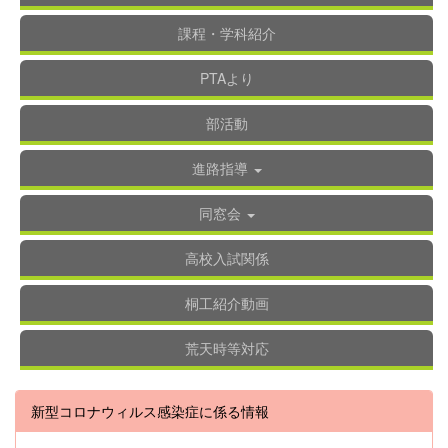
課程・学科紹介
PTAより
部活動
進路指導
同窓会
高校入試関係
桐工紹介動画
荒天時等対応
新型コロナウィルス感染症に係る情報