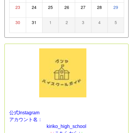
23
24
25
26
27
28
29
30
31
1
2
3
4
5
公式Instagram
アカウント名：
kiriko_high_school