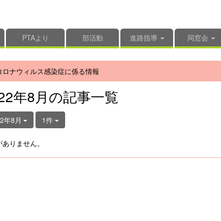
PTAより
部活動
進路指導
同窓会
コロナウィルス感染症に係る情報
022年8月の記事一覧
22年8月
1件
がありません。