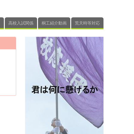
高校入試関係
桐工紹介動画
荒天時等対応