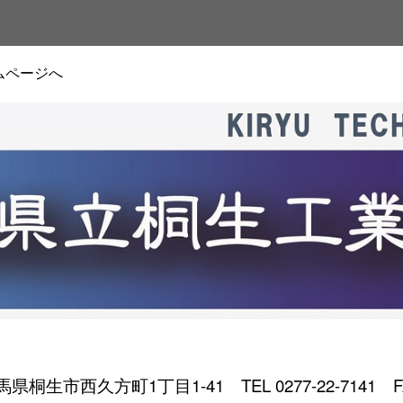
ムページへ
 群馬県桐生市西久方町1丁目1-41
TEL 0277-22-7141 F