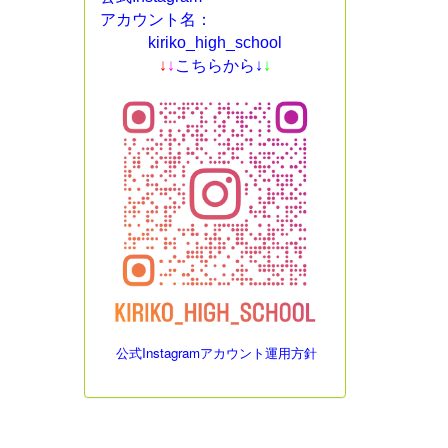
アカウント名：
kiriko_high_school
↓
↓
こちらから↓
↓
公式Instagramアカウント運用方針