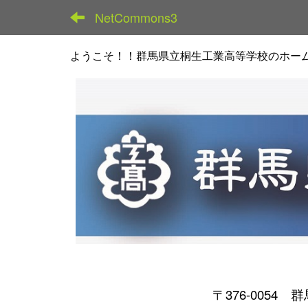
NetCommons3
ようこそ！！群馬県立桐生工業高等学校のホー
〒376-0054