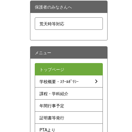
保護者のみなさんへ
荒天時等対応
メニュー
トップページ
学校概要・ｽｸｰﾙﾎﾟﾘｼｰ
課程・学科紹介
年間行事予定
証明書等発行
PTAより