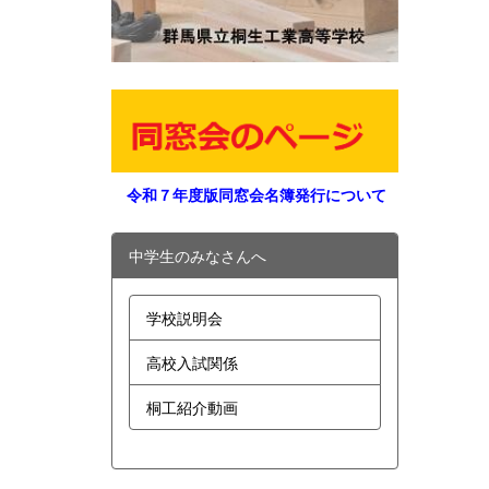
令和７年度版同窓会名簿発行について
中学生のみなさんへ
学校説明会
高校入試関係
桐工紹介動画