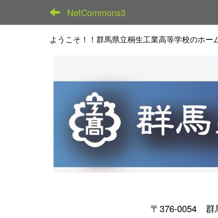
NetCommons3
ようこそ！！群馬県立桐生工業高等学校のホー
〒376-0054