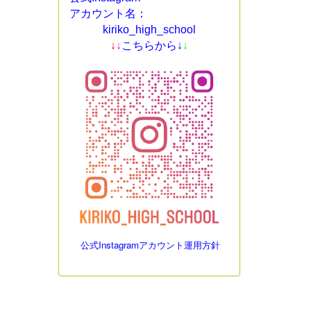
アカウント名：
kiriko_high_school
↓
↓
こちらから↓
↓
公式Instagramアカウント運用方針