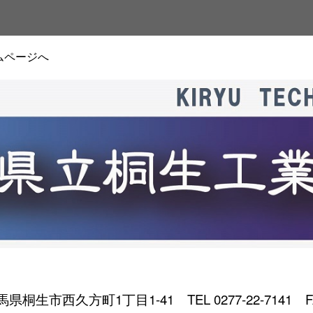
ムページへ
 群馬県桐生市西久方町1丁目1-41
TEL 0277-22-7141 F