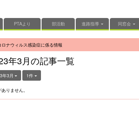
PTAより
部活動
進路指導
同窓会
コロナウィルス感染症に係る情報
023年3月の記事一覧
23年3月
1件
がありません。