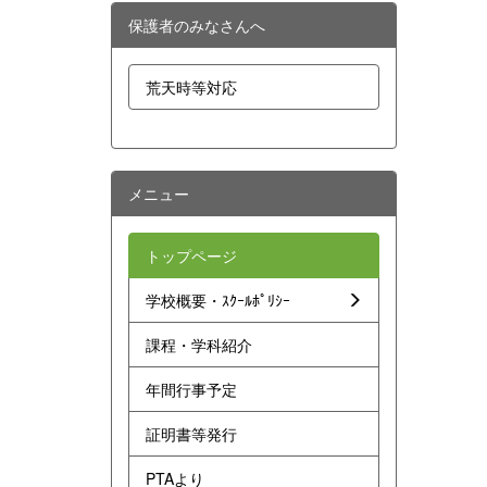
保護者のみなさんへ
荒天時等対応
メニュー
トップページ
学校概要・ｽｸｰﾙﾎﾟﾘｼｰ
課程・学科紹介
年間行事予定
証明書等発行
PTAより