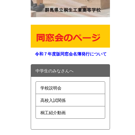
令和７年度版同窓会名簿発行について
中学生のみなさんへ
学校説明会
高校入試関係
桐工紹介動画