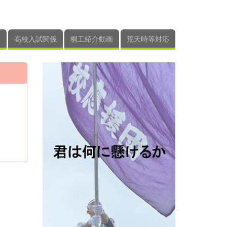
高校入試関係
桐工紹介動画
荒天時等対応