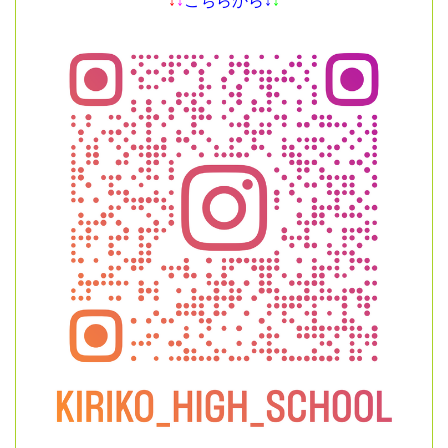
↓
↓
こちらから↓
↓