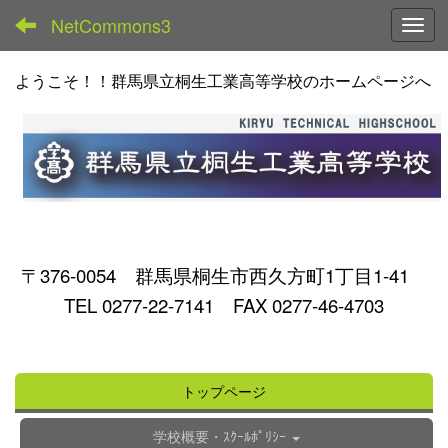
NetCommons3
Toggl
ようこそ！！群馬県立桐生工業高等学校のホームページへ
〒376-0054 群馬県桐生市西久方町1丁目1-41
TEL 0277-22-7141 FAX 0277-46-4703
トップページ
学校概要・ｽｸｰﾙﾎﾟﾘｼｰ