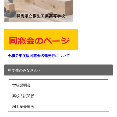
令和７年度版同窓会名簿発行について
中学生のみなさんへ
学校説明会
高校入試関係
桐工紹介動画