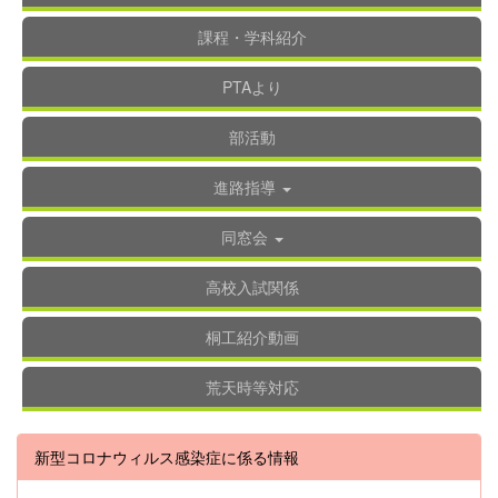
課程・学科紹介
PTAより
部活動
進路指導
同窓会
高校入試関係
桐工紹介動画
荒天時等対応
新型コロナウィルス感染症に係る情報