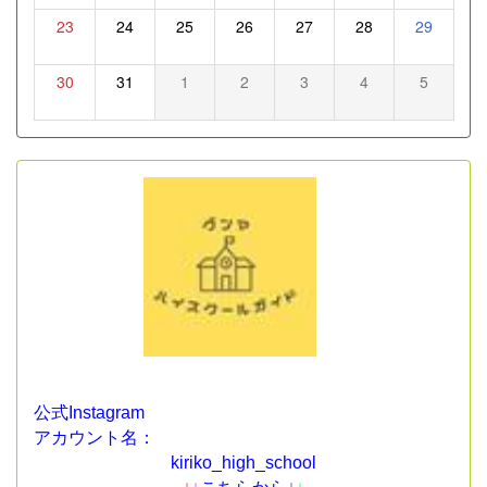
23
24
25
26
27
28
29
30
31
1
2
3
4
5
公式Instagram
アカウント名：
kiriko_high_school