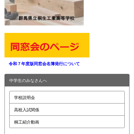
令和７年度版同窓会名簿発行について
中学生のみなさんへ
学校説明会
高校入試関係
桐工紹介動画