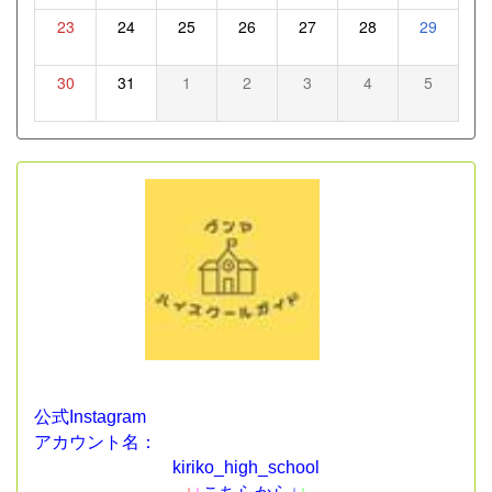
23
24
25
26
27
28
29
30
31
1
2
3
4
5
公式Instagram
アカウント名：
kiriko_high_school