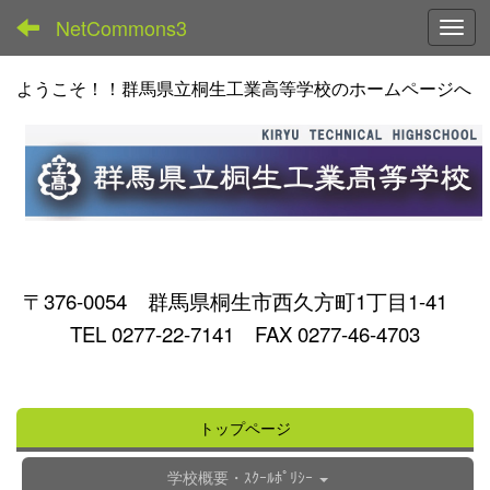
NetCommons3
Toggl
ようこそ！！群馬県立桐生工業高等学校のホームページへ
〒376-0054 群馬県桐生市西久方町1丁目1-41
TEL 0277-22-7141 FAX 0277-46-4703
トップページ
学校概要・ｽｸｰﾙﾎﾟﾘｼｰ