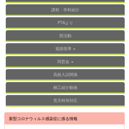
課程・学科紹介
PTAより
部活動
進路指導
同窓会
高校入試関係
桐工紹介動画
荒天時等対応
新型コロナウィルス感染症に係る情報