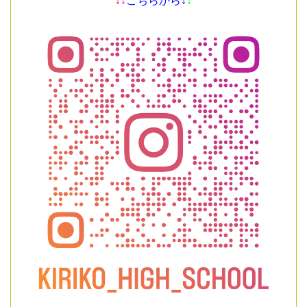
↓
↓
こちらから↓
↓