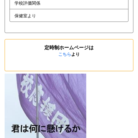
学校評価関係
保健室より
定時制ホームページは
こちら
より