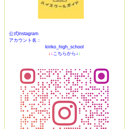
公式Instagram
アカウント名：
kiriko_high_school
↓
↓
こちらから↓
↓