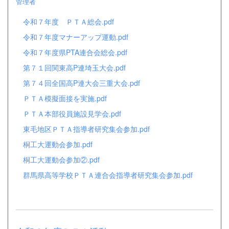
管理者
令和７年度 ＰＴＡ総会.pdf
令和７年度マナーアップ運動.pdf
令和７年度県PTA連合会総会.pdf
第７１回関東高P連埼玉大会.pdf
第７４回全国高P連大会三重大会.pdf
ＰＴＡ模擬面接を実施.pdf
ＰＴＡ本部役員施設見学会.pdf
東毛地区ＰＴＡ指導者研究集会参加.pdf
桐工大運動会参加.pdf
桐工大運動会参加②.pdf
群馬県高等学校ＰＴＡ連合会指導者研究集会参加.pdf