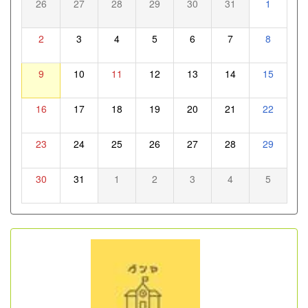
26
27
28
29
30
31
1
2
3
4
5
6
7
8
9
10
11
12
13
14
15
16
17
18
19
20
21
22
23
24
25
26
27
28
29
30
31
1
2
3
4
5