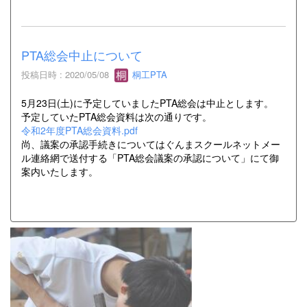
PTA総会中止について
投稿日時 : 2020/05/08
桐工PTA
5月23日(土)に予定していましたPTA総会は中止とします。
予定していたPTA総会資料は次の通りです。
令和2年度PTA総会資料.pdf
尚、議案の承認手続きについてはぐんまスクールネットメー
ル連絡網で送付する「PTA総会議案の承認について」にて御
案内いたします。