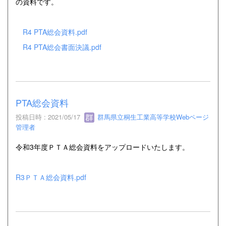
の資料です。
R4 PTA総会資料.pdf
R4 PTA総会書面決議.pdf
PTA総会資料
投稿日時 : 2021/05/17
群馬県立桐生工業高等学校Webページ
管理者
令和3年度ＰＴＡ総会資料をアップロードいたします。
R3ＰＴＡ総会資料.pdf