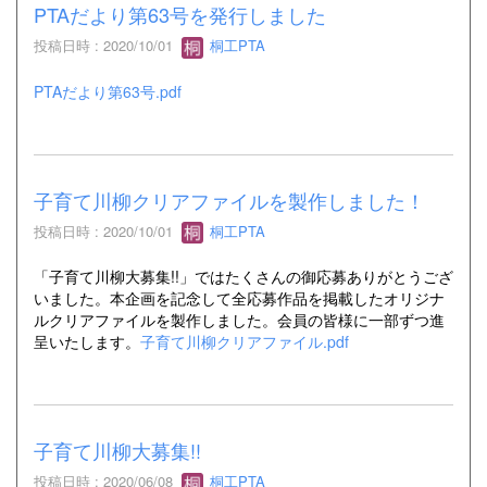
PTAだより第63号を発行しました
投稿日時 : 2020/10/01
桐工PTA
PTAだより第63号.pdf
子育て川柳クリアファイルを製作しました！
投稿日時 : 2020/10/01
桐工PTA
「子育て川柳大募集!!」ではたくさんの御応募ありがとうござ
いました。本企画を記念して全応募作品を掲載したオリジナ
ルクリアファイルを製作しました。会員の皆様に一部ずつ進
呈いたします。
子育て川柳クリアファイル.pdf
子育て川柳大募集!!
投稿日時 : 2020/06/08
桐工PTA