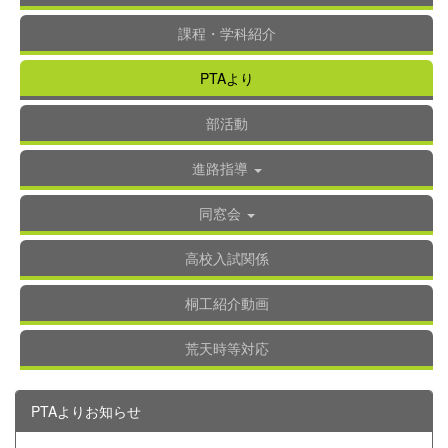
課程・学科紹介
PTAより
部活動
進路指導
同窓会
高校入試関係
桐工紹介動画
荒天時等対応
PTAよりお知らせ