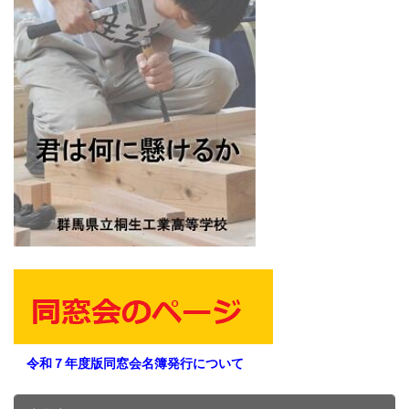
令和７年度版同窓会名簿発行について