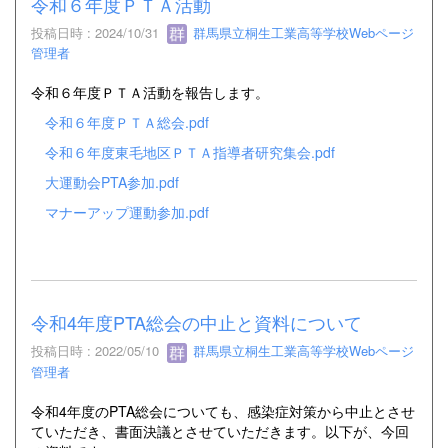
令和６年度ＰＴＡ活動
投稿日時 : 2024/10/31
群馬県立桐生工業高等学校Webページ
管理者
令和６年度ＰＴＡ活動を報告します。
令和６年度ＰＴＡ総会.pdf
令和６年度東毛地区ＰＴＡ指導者研究集会.pdf
大運動会PTA参加.pdf
マナーアップ運動参加.pdf
令和4年度PTA総会の中止と資料について
投稿日時 : 2022/05/10
群馬県立桐生工業高等学校Webページ
管理者
令和4年度のPTA総会についても、感染症対策から中止とさせ
ていただき、書面決議とさせていただきます。以下が、今回