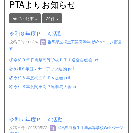
PTAよりお知らせ
全ての記事
20件
令和８年度ＰＴＡ活動
投稿日時 : 06/24
群馬県立桐生工業高等学校Webページ管理
者
①令和８年群馬県高等学校ＰＴＡ連合会総会.pdf
➁令和８年度マナーアップ運動.pdf
③令和８年度桐工ＰＴＡ総会.pdf
④令和８年度関東高Ｐ連群馬大会.pdf
令和７年度ＰＴＡ活動
投稿日時 : 2025/05/23
群馬県立桐生工業高等学校Webページ