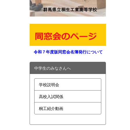
令和７年度版同窓会名簿発行について
中学生のみなさんへ
学校説明会
高校入試関係
桐工紹介動画