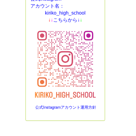
アカウント名：
kiriko_high_school
↓
↓
こちらから↓
↓
公式Instagramアカウント運用方針