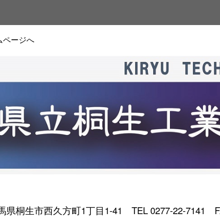
ムページへ
 群馬県桐生市西久方町1丁目1-41
TEL 0277-22-7141 F