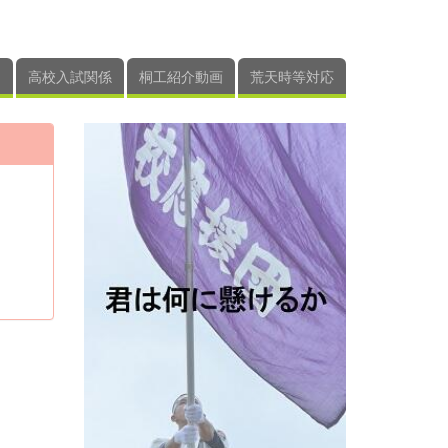
高校入試関係
桐工紹介動画
荒天時等対応