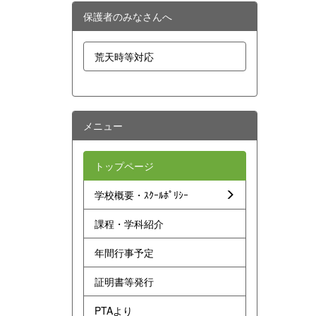
保護者のみなさんへ
荒天時等対応
メニュー
トップページ
学校概要・ｽｸｰﾙﾎﾟﾘｼｰ
課程・学科紹介
年間行事予定
証明書等発行
PTAより