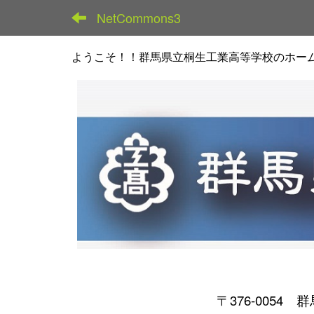
NetCommons3
ようこそ！！群馬県立桐生工業高等学校のホー
〒376-0054