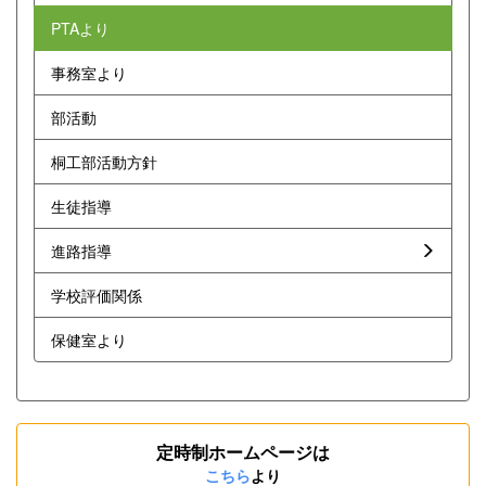
PTAより
事務室より
部活動
桐工部活動方針
生徒指導
進路指導
学校評価関係
保健室より
定時制ホームページは
こちら
より