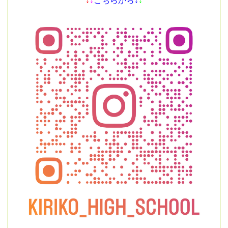
↓
↓
こちらから↓
↓