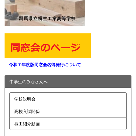
令和７年度版同窓会名簿発行について
中学生のみなさんへ
学校説明会
高校入試関係
桐工紹介動画