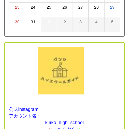
23
24
25
26
27
28
29
30
31
1
2
3
4
5
公式Instagram
アカウント名：
kiriko_high_school