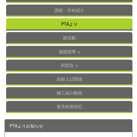
課程・学科紹介
PTAより
部活動
進路指導
同窓会
高校入試関係
桐工紹介動画
荒天時等対応
PTAよりお知らせ