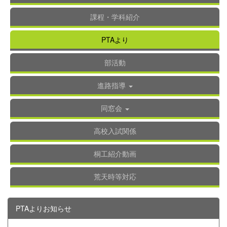
課程・学科紹介
PTAより
部活動
進路指導
同窓会
高校入試関係
桐工紹介動画
荒天時等対応
PTAよりお知らせ