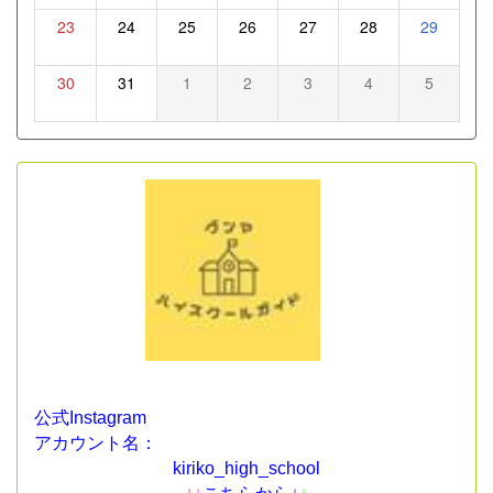
23
24
25
26
27
28
29
30
31
1
2
3
4
5
公式Instagram
アカウント名：
kiriko_high_school