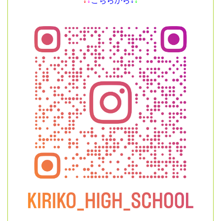
↓
↓
こちらから↓
↓