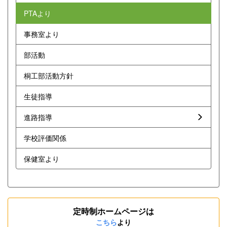
PTAより
事務室より
部活動
桐工部活動方針
生徒指導
進路指導
学校評価関係
保健室より
定時制ホームページは
こちら
より