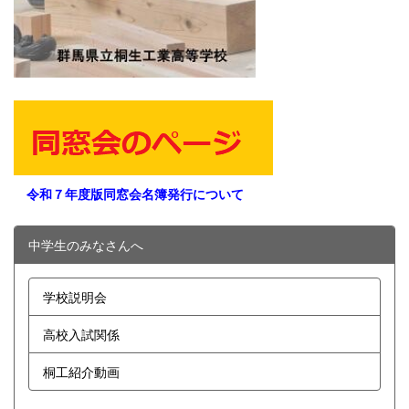
令和７年度版同窓会名簿発行について
中学生のみなさんへ
学校説明会
高校入試関係
桐工紹介動画