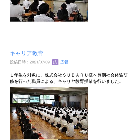
キャリア教育
投稿日時 : 2021/07/09
広報
１年生を対象に、株式会社ＳＵＢＡＲＵ様へ長期社会体験研
修を行った職員による、キャリヤ教育授業を行いました。