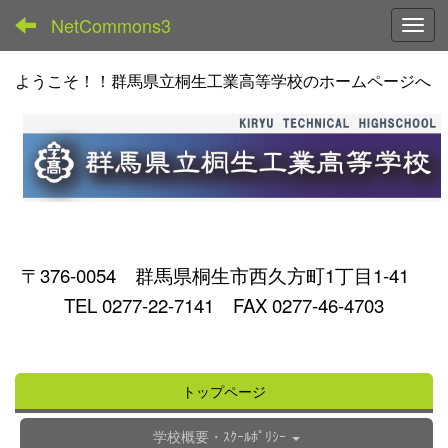
NetCommons3
Toggl
ようこそ！！群馬県立桐生工業高等学校のホームページへ
〒376-0054 群馬県桐生市西久方町1丁目1-41
TEL 0277-22-7141 FAX 0277-46-4703
トップページ
学校概要・ｽｸｰﾙﾎﾟﾘｼｰ