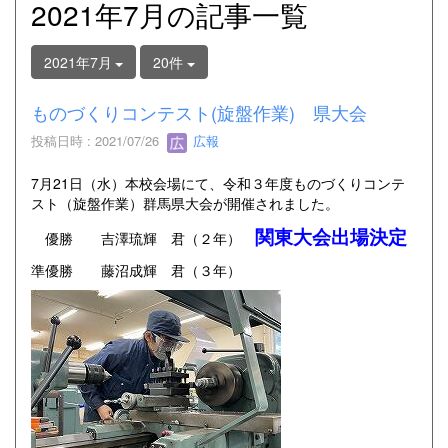
2021年7月の記事一覧
2021年7月
20件
ものづくりコンテスト(旋盤作業) 県大会
投稿日時 : 2021/07/26
広報
7月21日（水）本校会場にて、令和３年度ものづくりコンテ
スト（旋盤作業）群馬県大会が開催されました。
関東大会出場決定
優勝 吉澤琉輝 君（２年）
準優勝 藤沼成輝 君（３年）