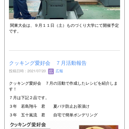
関東大会は、９月１１日（土）ものづくり大学にて開催予定
です。
クッキング愛好会 ７月活動報告
投稿日時 : 2021/07/20
広報
クッキング愛好会 ７月の活動で作成したレシピを紹介しま
す！
７月は下記２品です。
３年 若島翔斗 君 夏バテ防止お茶漬け
３年 五十嵐流 君 自宅で簡単ポンデリング