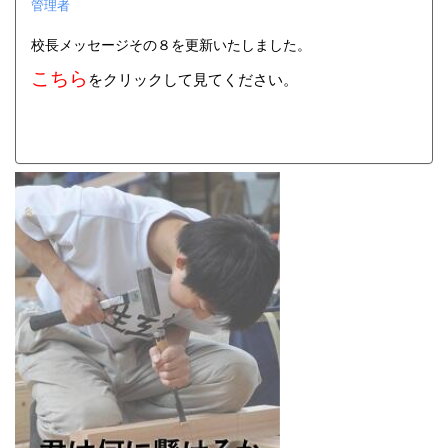
管理者
校長メッセージその８を更新いたしました。
こちら
をクリックして見てください。