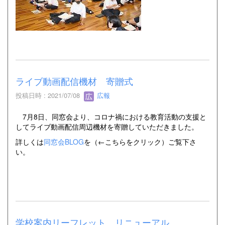
ライブ動画配信機材 寄贈式
投稿日時 : 2021/07/08
広報
7月8日、同窓会より、コロナ禍における教育活動の支援と
してライブ動画配信周辺機材を寄贈していただきました。
詳しくは
同窓会BLOG
を（←こちらをクリック）ご覧下さ
い。
学校案内リーフレット リニューアル