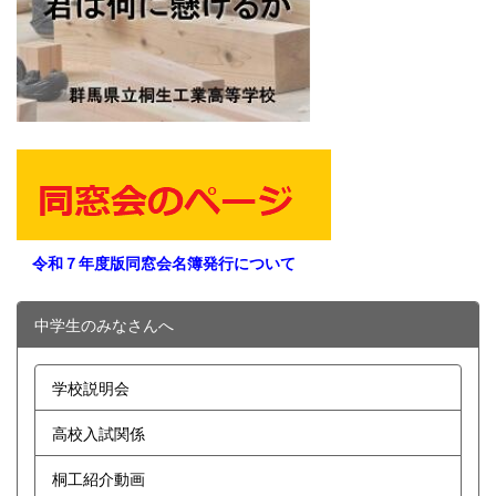
令和７年度版同窓会名簿発行について
中学生のみなさんへ
学校説明会
高校入試関係
桐工紹介動画