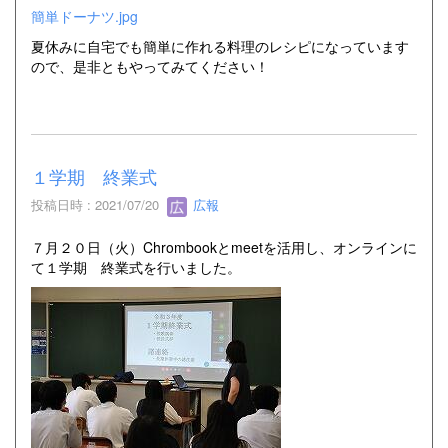
簡単ドーナツ.jpg
夏休みに自宅でも簡単に作れる料理のレシピになっています
ので、是非ともやってみてください！
１学期 終業式
投稿日時 : 2021/07/20
広報
７月２０日（火）Chrombookとmeetを活用し、オンラインに
て１学期 終業式を行いました。