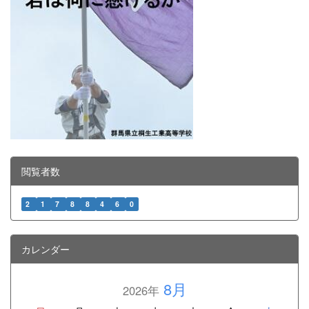
閲覧者数
2
1
7
8
8
4
6
0
カレンダー
8月
2026年