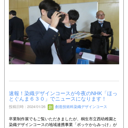
速報！染織デザインコースが今夜のNHK「ほっ
とぐんま６３０」でニュースになります！
投稿日時 : 2024/01/26
創造技術科染織デザインコース
卒業制作展でもご覧いただきましたが、桐生市立西幼稚園と
染織デザインコースの地域連携事業「ポッケからみっけ」が