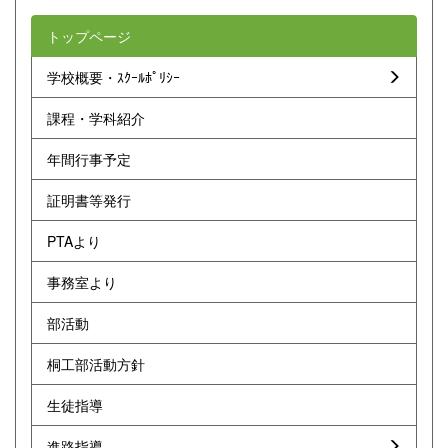
トップページ
学校概要・ｽｸｰﾙﾎﾟﾘｼｰ
課程・学科紹介
年間行事予定
証明書等発行
PTAより
事務室より
部活動
桐工部活動方針
生徒指導
進路指導