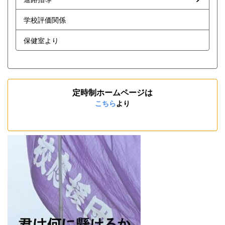
学校評価関係
保健室より
定時制ホームページは
こちら
より