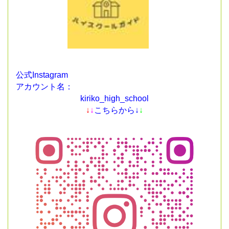
公式Instagram
アカウント名：
kiriko_high_school
↓
↓
こちらから↓
↓