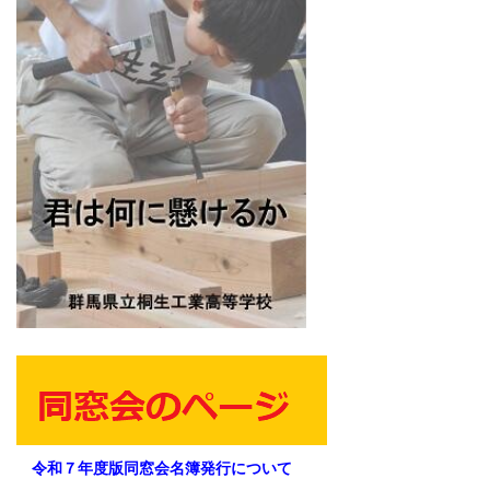
令和７年度版同窓会名簿発行について