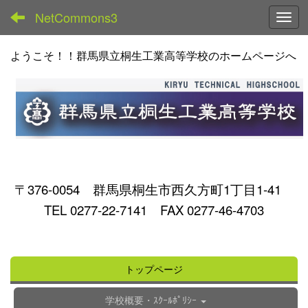
NetCommons3
Toggl
ようこそ！！群馬県立桐生工業高等学校のホームページへ
〒376-0054 群馬県桐生市西久方町1丁目1-41
TEL 0277-22-7141 FAX 0277-46-4703
トップページ
学校概要・ｽｸｰﾙﾎﾟﾘｼｰ