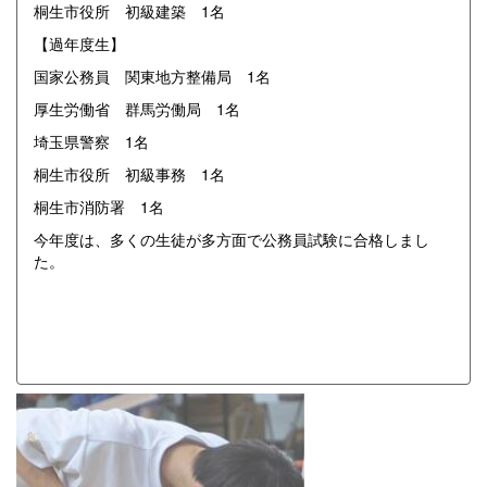
桐生市役所 初級建築 1名
【過年度生】
国家公務員 関東地方整備局 1名
厚生労働省 群馬労働局 1名
埼玉県警察 1名
桐生市役所 初級事務 1名
桐生市消防署 1名
今年度は、多くの生徒が多方面で公務員試験に合格しまし
た。