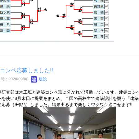
コンペ応募しました!!
 : 2020/09/02
建設
研究部は木工班と建築コンペ班に分かれて活動しています。建築コン
みを使い8月末日に提案をまとめ、全国の高校生で建築設計を競う「建築
に応募（9作品）しました。結果出るまで楽しくワクワク過ごせます!!