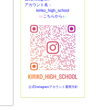
アカウント名：
kiriko_high_school
↓
↓
こちらから↓
↓
公式Instagramアカウント運用方針