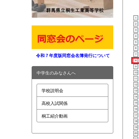
令和７年度版同窓会名簿発行について
中学生のみなさんへ
学校説明会
高校入試関係
桐工紹介動画