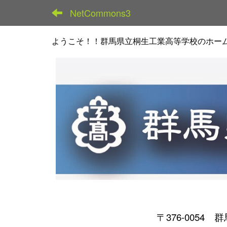
NetCommons3
ようこそ！！群馬県立桐生工業高等学校のホー
〒376-0054