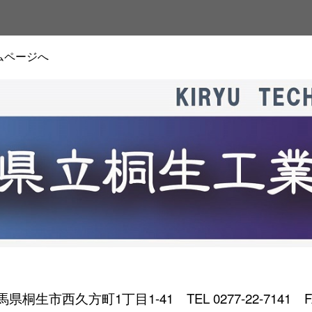
ムページへ
 群馬県桐生市西久方町1丁目1-41
TEL 0277-22-7141 F