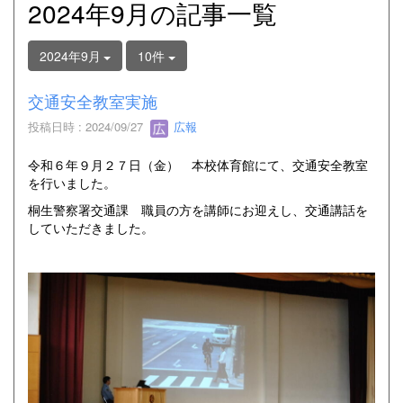
2024年9月の記事一覧
2024年9月
10件
交通安全教室実施
投稿日時 : 2024/09/27
広報
令和６年９月２７日（金） 本校体育館にて、交通安全教室
を行いました。
桐生警察署交通課 職員の方を講師にお迎えし、交通講話を
していただきました。