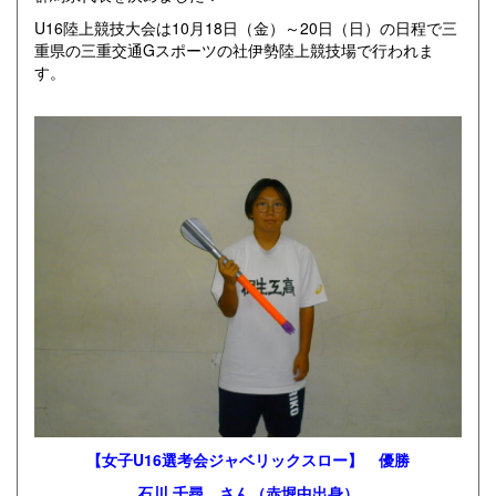
U16陸上競技大会は10月18日（金）～20日（日）の日程で三
重県の三重交通Gスポーツの社伊勢陸上競技場で行われま
す。
【女子U16選考会ジャベリックスロー】 優勝
石川 千尋 さん（赤堀中出身）