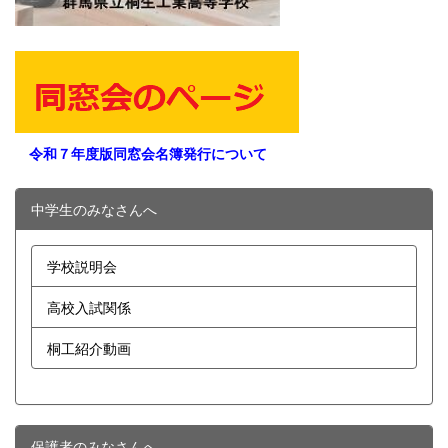
令和７年度版同窓会名簿発行について
中学生のみなさんへ
学校説明会
高校入試関係
桐工紹介動画
保護者のみなさんへ