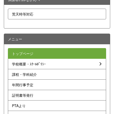
荒天時等対応
メニュー
トップページ
学校概要・ｽｸｰﾙﾎﾟﾘｼｰ
課程・学科紹介
年間行事予定
証明書等発行
PTAより