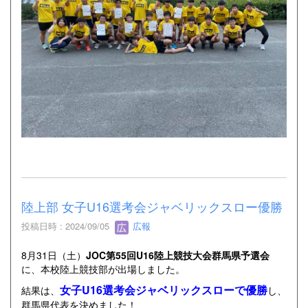
陸上部 女子U16選考会ジャベリックスロー優勝
投稿日時 : 2024/09/05
広報
8月31日（土）
JOC第55回U16陸上競技大会群馬県予選会
に、本校陸上競技部が出場しました。
女子U16選考会ジャベリックスローで優勝
結果は、
し、
群馬県代表を決めました！