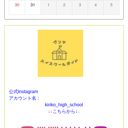
30
31
1
2
3
4
5
公式Instagram
アカウント名：
kiriko_high_school
↓
↓
こちらから↓
↓