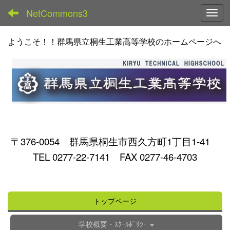
NetCommons3
Toggl
ようこそ！！群馬県立桐生工業高等学校のホームページへ
〒376-0054 群馬県桐生市西久方町1丁目1-41
TEL 0277-22-7141 FAX 0277-46-4703
トップページ
学校概要・ｽｸｰﾙﾎﾟﾘｼｰ