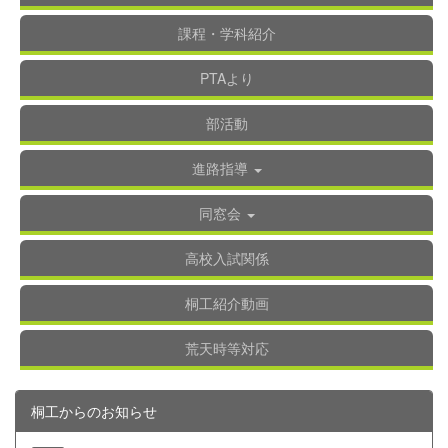
課程・学科紹介
PTAより
部活動
進路指導
同窓会
高校入試関係
桐工紹介動画
荒天時等対応
桐工からのお知らせ