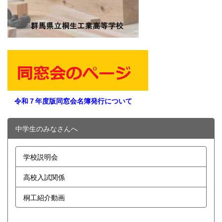
令和７年度版同窓会名簿発行について
中学生のみなさんへ
学校説明会
高校入試関係
桐工紹介動画