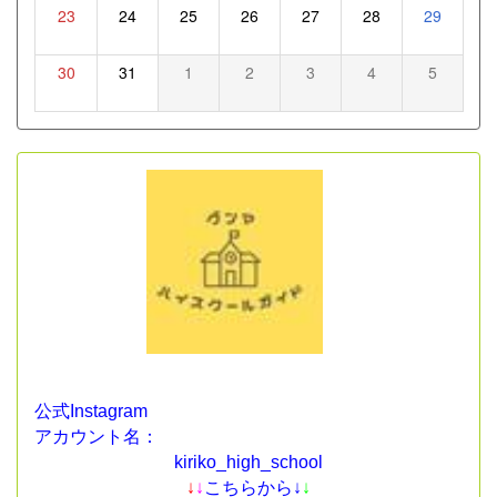
23
24
25
26
27
28
29
30
31
1
2
3
4
5
公式Instagram
アカウント名：
kiriko_high_school
↓
↓
こちらから↓
↓