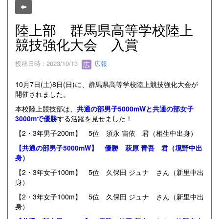
陸上部 群馬県高等学校陸上
競技強化大会 入賞
投稿日時 : 2023/10/13
広報
10月7日(土)8日(日)に、群馬県高等学校陸上競技強化大会が
開催されました。
本校陸上競技部は、
共通の部男子5000mWと共通の部女子
3000mで優勝
する活躍を見せました！
【2・3年男子200m】 5位 須永 宙依 君（相生中出身）
【共通の部男子5000mW】 優勝 萩原 青吾 君（境野中出
身）
【2・3年女子100m】 5位 久保田 ジュナ さん（新里中出
身）
【2・3年女子100m】 5位 久保田 ジュナ さん（新里中出
身）