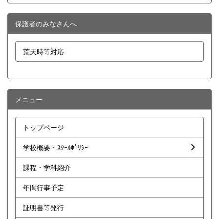
保護者のみなさんへ
荒天時等対応
メニュー
トップページ
学校概要・ｽｸｰﾙﾎﾟﾘｼｰ
課程・学科紹介
年間行事予定
証明書等発行