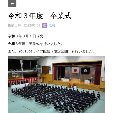
令和３年度 卒業式
投稿日時 : 2022/03/01
広報
令和３年３月１日（火）
令和３年度 卒業式を行いました。
また、YouTubeライブ配信（限定公開）も行いました。