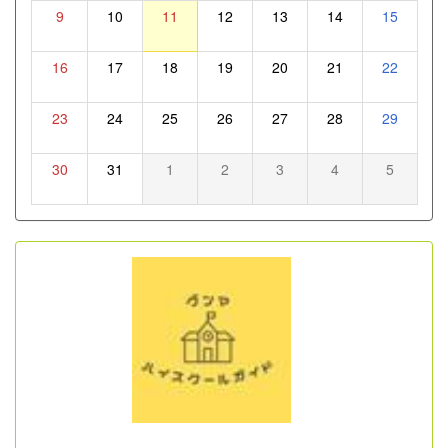
9
10
11
12
13
14
15
16
17
18
19
20
21
22
23
24
25
26
27
28
29
30
31
1
2
3
4
5