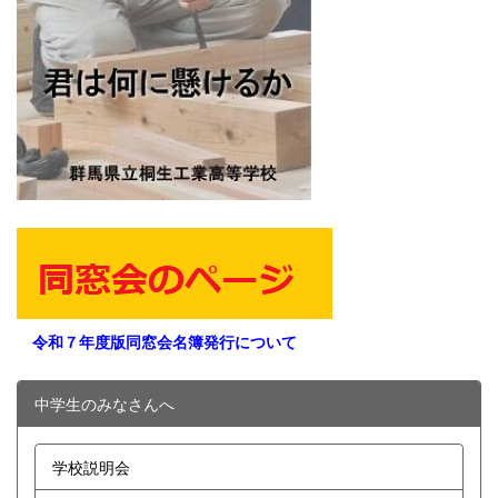
令和７年度版同窓会名簿発行について
中学生のみなさんへ
学校説明会