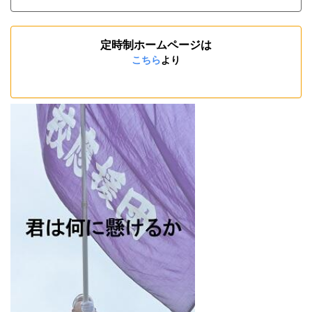
定時制ホームページは
こちら
より