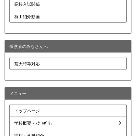
高校入試関係
桐工紹介動画
保護者のみなさんへ
荒天時等対応
メニュー
トップページ
学校概要・ｽｸｰﾙﾎﾟﾘｼｰ
課程・学科紹介