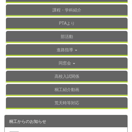
課程・学科紹介
PTAより
部活動
進路指導
同窓会
高校入試関係
桐工紹介動画
荒天時等対応
桐工からのお知らせ