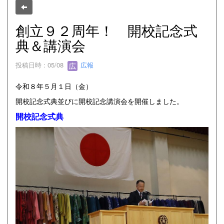
創立９２周年！ 開校記念式
典＆講演会
投稿日時 : 05/08
広報
令和８年５月１日（金）
開校記念式典並びに開校記念講演会を開催しました。
開校記念式典