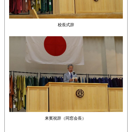
校長式辞
来賓祝辞（同窓会長）