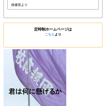
保健室より
定時制ホームページは
こちら
より