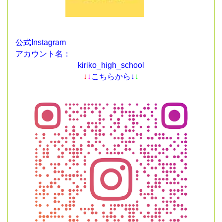
公式Instagram
アカウント名：
kiriko_high_school
↓
↓
こちらから↓
↓