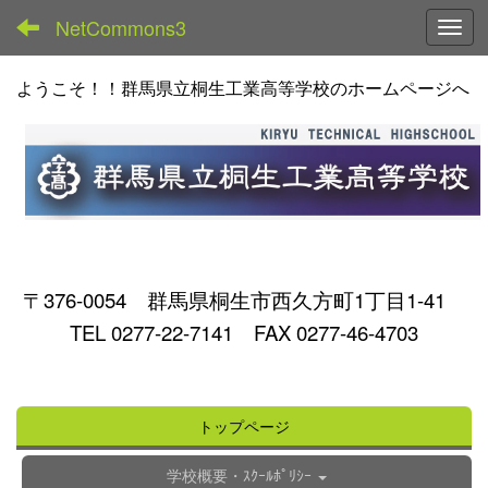
NetCommons3
Toggl
ようこそ！！群馬県立桐生工業高等学校のホームページへ
〒376-0054 群馬県桐生市西久方町1丁目1-41
TEL 0277-22-7141 FAX 0277-46-4703
トップページ
学校概要・ｽｸｰﾙﾎﾟﾘｼｰ