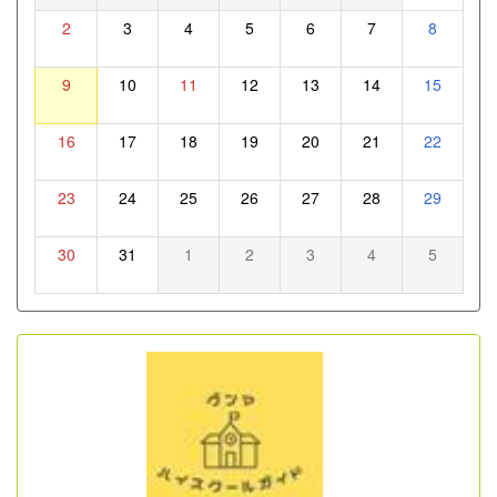
2
3
4
5
6
7
8
9
10
11
12
13
14
15
16
17
18
19
20
21
22
23
24
25
26
27
28
29
30
31
1
2
3
4
5