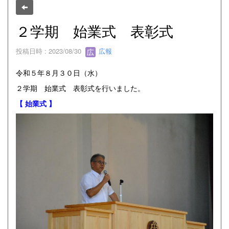
２学期 始業式 表彰式
投稿日時 : 2023/08/30
広報
令和５年８月３０日（水）
２学期 始業式 表彰式を行いました。
【 始業式 】