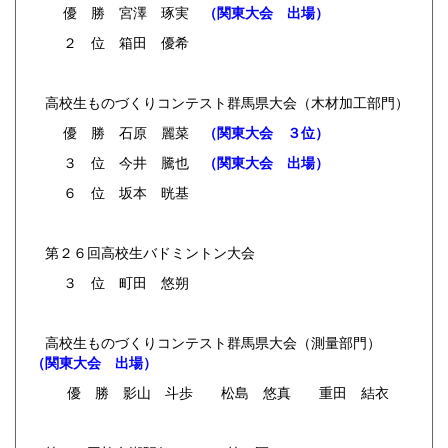
優 勝 宮澤 琢実
（関東大会 出場）
２ 位 箱田 優希
高校生ものづくりコンテスト群馬県大会（木材加工部門）
優 勝 石原 麗菜
（関東大会 ３位）
３ 位 今井 騰也
（関東大会 出場）
６ 位 坂本 晄基
第２６回高校生バドミントン大会
３ 位 町田 悠朔
高校生ものづくりコンテスト群馬県大会（測量部門）
（関東大会 出場）
優 勝 影山 斗歩 松島 悠真 重田 結衣