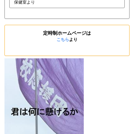
保健室より
定時制ホームページは
こちら
より