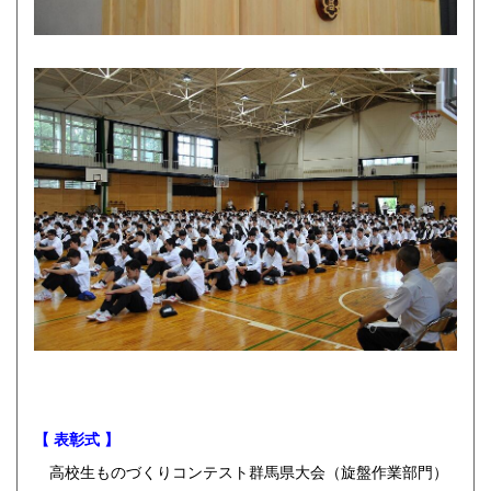
【 表彰式 】
高校生ものづくりコンテスト群馬県大会（旋盤作業部門）