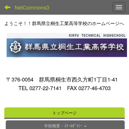
NetCommons3
Toggl
ようこそ！！群馬県立桐生工業高等学校のホームページへ
〒376-0054 群馬県桐生市西久方町1丁目1-41
TEL 0277-22-7141 FAX 0277-46-4703
トップページ
学校概要・ｽｸｰﾙﾎﾟﾘｼｰ