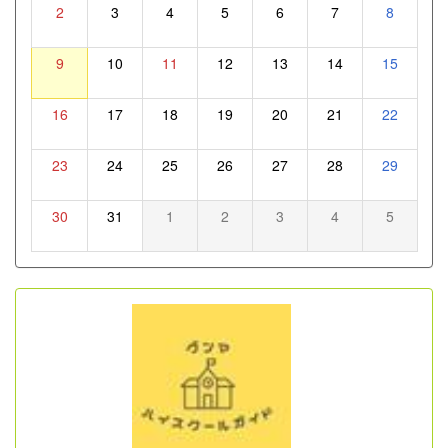
2
3
4
5
6
7
8
9
10
11
12
13
14
15
16
17
18
19
20
21
22
23
24
25
26
27
28
29
30
31
1
2
3
4
5