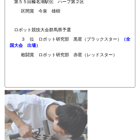
第５５回榛名湖駅伝 ハーフ第２区
区間賞 今泉 雄樹
ロボット競技大会群馬県予選
３ 位 ロボット研究部 黒星（ブラックスター）
（全
国大会 出場）
敢闘賞 ロボット研究部 赤星（レッドスター）