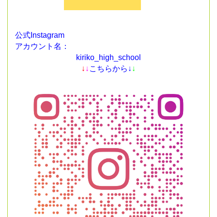
公式Instagram
アカウント名：
kiriko_high_school
↓
↓
こちらから↓
↓