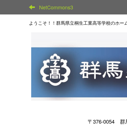
NetCommons3
ようこそ！！群馬県立桐生工業高等学校のホー
〒376-0054