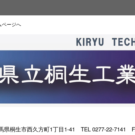
ムページへ
 群馬県桐生市西久方町1丁目1-41
TEL 0277-22-7141 F