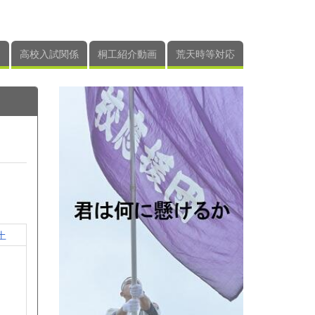
高校入試関係
桐工紹介動画
荒天時等対応
土