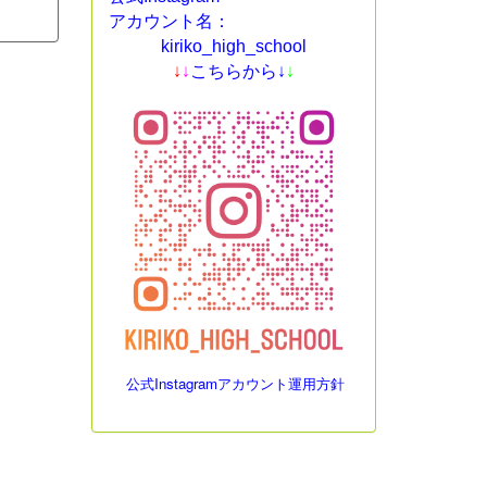
アカウント名：
kiriko_high_school
↓
↓
こちらから↓
↓
公式Instagramアカウント運用方針